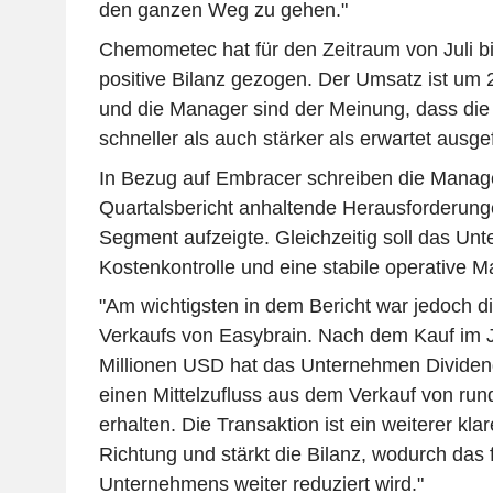
den ganzen Weg zu gehen."
Chemometec hat für den Zeitraum von Juli b
positive Bilanz gezogen. Der Umsatz ist um 
und die Manager sind der Meinung, dass die
schneller als auch stärker als erwartet ausgefa
In Bezug auf Embracer schreiben die Manage
Quartalsbericht anhaltende Herausforderun
Segment aufzeigte. Gleichzeitig soll das Un
Kostenkontrolle und eine stabile operative M
"Am wichtigsten in dem Bericht war jedoch 
Verkaufs von Easybrain. Nach dem Kauf im J
Millionen USD hat das Unternehmen Dividend
einen Mittelzufluss aus dem Verkauf von run
erhalten. Die Transaktion ist ein weiterer klare
Richtung und stärkt die Bilanz, wodurch das f
Unternehmens weiter reduziert wird."