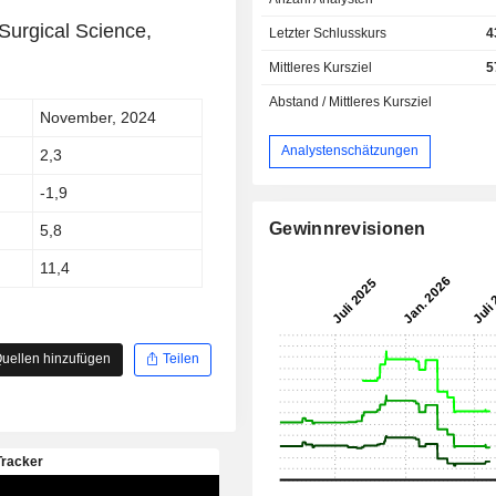
Surgical Science,
Letzter Schlusskurs
4
Mittleres Kursziel
5
Abstand / Mittleres Kursziel
November, 2024
Analystenschätzungen
2,3
-1,9
Gewinnrevisionen
5,8
11,4
uellen hinzufügen
Teilen