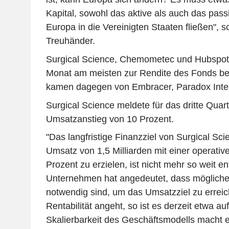
Kapital, sowohl das aktive als auch das passi
Europa in die Vereinigten Staaten fließen", s
Treuhänder.
Surgical Science, Chemometec und Hubspot 
Monat am meisten zur Rendite des Fonds bei
kamen dagegen von Embracer, Paradox Inter
Surgical Science meldete für das dritte Quart
Umsatzanstieg von 10 Prozent.
"Das langfristige Finanzziel von Surgical Sci
Umsatz von 1,5 Milliarden mit einer operati
Prozent zu erzielen, ist nicht mehr so weit en
Unternehmen hat angedeutet, dass mögliche
notwendig sind, um das Umsatzziel zu errei
Rentabilität angeht, so ist es derzeit etwa 
Skalierbarkeit des Geschäftsmodells macht 