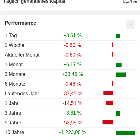
Täglich gehandeltes Kapital
0.24%
Performance
1 Tag
+3,61 %
1 Woche
-0,60 %
Aktueller Monat
-0,60 %
1 Monat
+6,17 %
3 Monate
+33,46 %
6 Monate
-0,46 %
Laufendes Jahr
-37,45 %
1 Jahr
-14,51 %
3 Jahre
+3,61 %
5 Jahre
-53,59 %
10 Jahre
+1 223,08 %