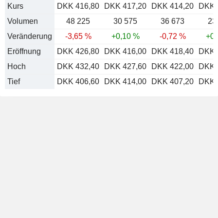
Kurs
DKK 416,80
DKK 417,20
DKK 414,20
DKK 
Volumen
48 225
30 575
36 673
23
Veränderung
-3,65 %
+0,10 %
-0,72 %
+0,
Eröffnung
DKK 426,80
DKK 416,00
DKK 418,40
DKK 
Hoch
DKK 432,40
DKK 427,60
DKK 422,00
DKK 
Tief
DKK 406,60
DKK 414,00
DKK 407,20
DKK 