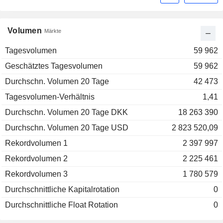
Volumen
Märkte
Tagesvolumen
59 962
Geschätztes Tagesvolumen
59 962
Durchschn. Volumen 20 Tage
42 473
Tagesvolumen-Verhältnis
1,41
Durchschn. Volumen 20 Tage DKK
18 263 390
Durchschn. Volumen 20 Tage USD
2 823 520,09
Rekordvolumen 1
2 397 997
Rekordvolumen 2
2 225 461
Rekordvolumen 3
1 780 579
Durchschnittliche Kapitalrotation
0
Durchschnittliche Float Rotation
0