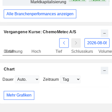
Marktkapitalisierung
Alle Branchenperformances anzeigen
Vergangene Kurse: ChemoMetec A/S
Datum
Eröffnung
Hoch
Tief
Schlusskurs
Volume
Chart
Dauer
Zeitraum
Mehr Grafiken