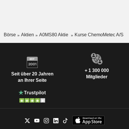
Börse
Aktien
A0MS80 Aktie
Kurse ChemoMetec A/S
+ 1 300 000
Seit über 20 Jahren
Mitglieder
an Ihrer Seite