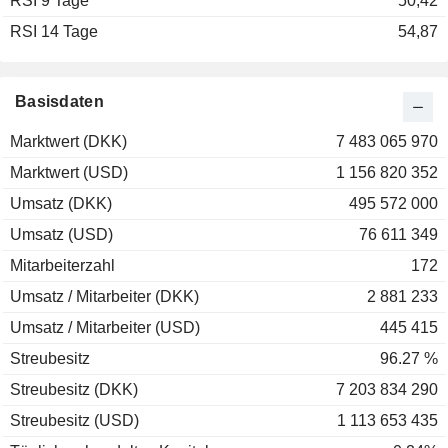
RSI 9 Tage
50,42
RSI 14 Tage
54,87
Basisdaten
Marktwert (DKK)
7 483 065 970
Marktwert (USD)
1 156 820 352
Umsatz (DKK)
495 572 000
Umsatz (USD)
76 611 349
Mitarbeiterzahl
172
Umsatz / Mitarbeiter (DKK)
2 881 233
Umsatz / Mitarbeiter (USD)
445 415
Streubesitz
96.27 %
Streubesitz (DKK)
7 203 834 290
Streubesitz (USD)
1 113 653 435