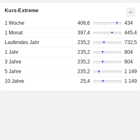
Kurs-Extreme
1 Woche
406,6
434
1 Monat
397,4
445,4
Laufendes Jahr
235,2
732,5
1 Jahr
235,2
804
3 Jahre
235,2
804
5 Jahre
235,2
1 149
10 Jahre
25,4
1 149