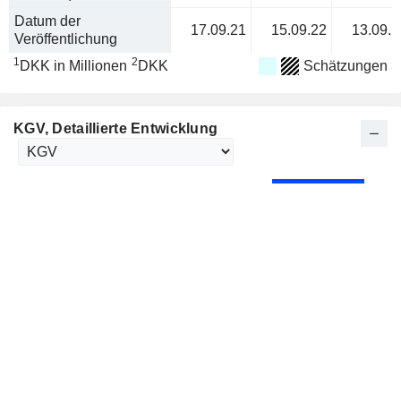
Datum der
17.09.21
15.09.22
13.09.2
Veröffentlichung
1
2
DKK in Millionen
DKK
Schätzungen
KGV
, Detaillierte Entwicklung