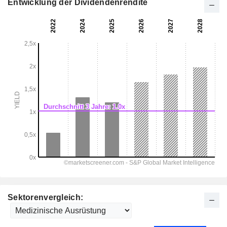
Entwicklung der Dividendenrendite
Sektorenvergleich: