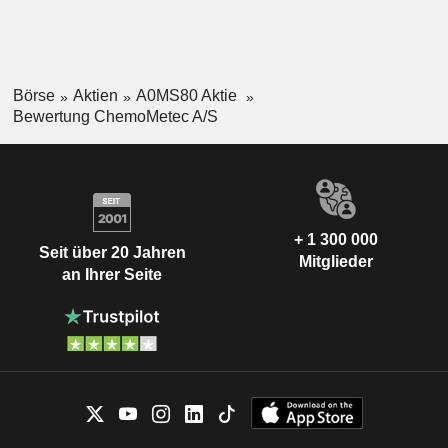
Börse
Aktien
A0MS80 Aktie
Bewertung ChemoMetec A/S
+ 1 300 000
Seit über 20 Jahren
Mitglieder
an Ihrer Seite