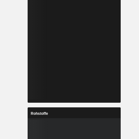
Rohstoffe