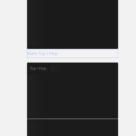
Mehr Top / Flop
Top / Flop