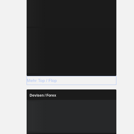
Mehr Top / Flop
Devisen / Forex