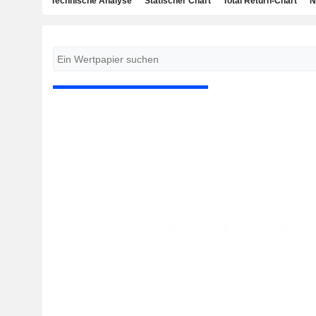
Technische Analyse
Statischer Chart
Total Return-Chart
N