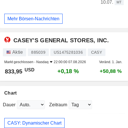
10.07.
MT
Mehr Börsen-Nachrichten
CASEY'S GENERAL STORES, INC.
Aktie
885039
US1475281036
CASY
Markt geschlossen -
Nasdaq
22:00:00 07.08.2026
Veränd. 1. Jan.
USD
+0,18 %
833,95
+50,88 %
Chart
Dauer
Zeitraum
CASY: Dynamischer Chart