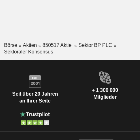
Börse
Aktien
850517 Aktie
Sektor BP PLC
Sektoraler Konsensus
+ 1 300 000
Seit über 20 Jahren
Mitglieder
an Ihrer Seite