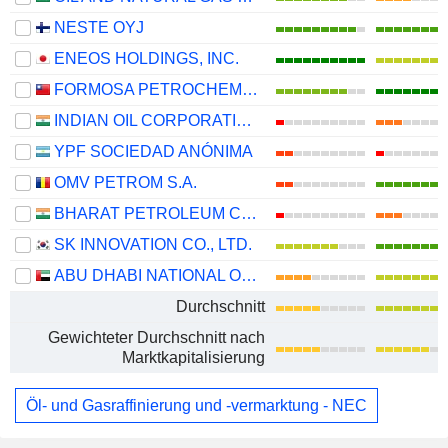
NESTE OYJ
ENEOS HOLDINGS, INC.
FORMOSA PETROCHEMICAL CORPORATION
INDIAN OIL CORPORATION LIMITED
YPF SOCIEDAD ANÓNIMA
OMV PETROM S.A.
BHARAT PETROLEUM CORPORATION LIMITED
SK INNOVATION CO., LTD.
ABU DHABI NATIONAL OIL COMPANY FOR DISTRIBUTION
Durchschnitt
Gewichteter Durchschnitt nach
Marktkapitalisierung
Öl- und Gasraffinierung und -vermarktung - NEC