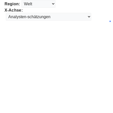
Region:
X-Achse: