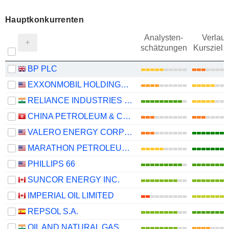
Hauptkonkurrenten
Analysten-
Verlauf
schätzungen
Kursziel 
BP PLC
EXXONMOBIL HOLDINGS CORPORATION
RELIANCE INDUSTRIES LTD
CHINA PETROLEUM & CHEMICAL CORPORATION
VALERO ENERGY CORPORATION
MARATHON PETROLEUM CORPORATION
PHILLIPS 66
SUNCOR ENERGY INC.
IMPERIAL OIL LIMITED
REPSOL S.A.
OIL AND NATURAL GAS CORPORATION LIMITED