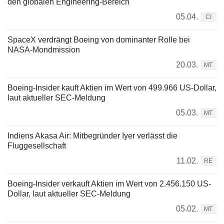
den globalen Engineering-Bereich
05.04.
CI
SpaceX verdrängt Boeing von dominanter Rolle bei
NASA-Mondmission
20.03.
MT
Boeing-Insider kauft Aktien im Wert von 499.966 US-Dollar,
laut aktueller SEC-Meldung
05.03.
MT
Indiens Akasa Air: Mitbegründer Iyer verlässt die
Fluggesellschaft
11.02.
RE
Boeing-Insider verkauft Aktien im Wert von 2.456.150 US-
Dollar, laut aktueller SEC-Meldung
05.02.
MT