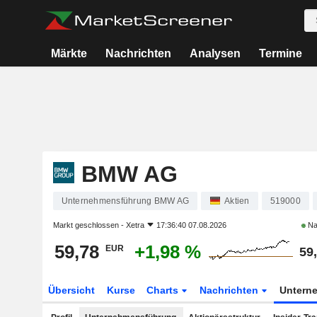
Märkte
Nachrichten
Analysen
Termine
BMW AG
Unternehmensführung BMW AG
Aktien
519000
Markt geschlossen -
Xetra
17:36:40 07.08.2026
Na
59,78
+1,98 %
EUR
59
Übersicht
Kurse
Charts
Nachrichten
Untern