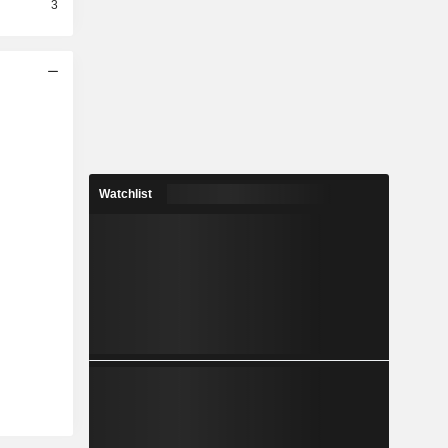
3
Watchlist