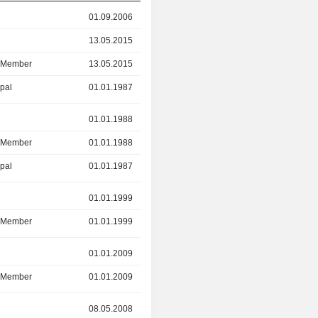
01.09.2006
13.05.2015
13.05.2015
14.05.2025
d Member
13.05.2015
14.05.2025
ipal
01.01.1987
01.09.2006
r
01.01.1988
01.12.2022
d Member
01.01.1988
01.12.2022
ipal
01.01.1987
01.01.1988
r
01.01.1999
16.07.2021
d Member
01.01.1999
16.07.2021
r
01.01.2009
12.05.2021
d Member
01.01.2009
12.05.2021
r
08.05.2008
01.05.2021