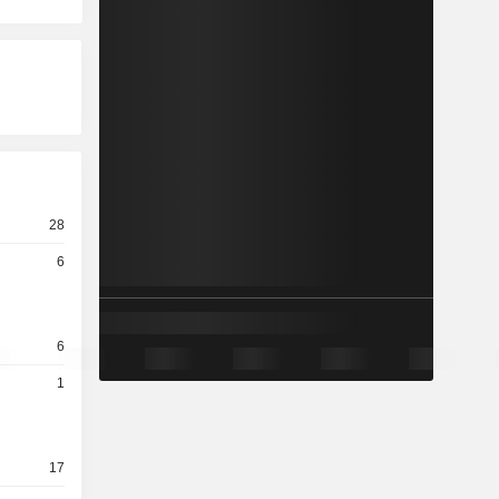
28
6
6
1
17