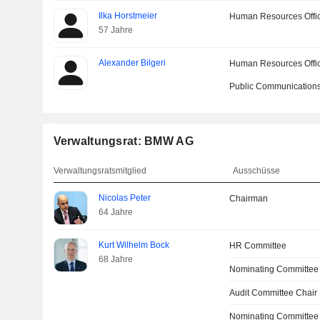
Ilka Horstmeier
Human Resources Offi
57 Jahre
Alexander Bilgeri
Human Resources Offi
Public Communications
Verwaltungsrat: BMW AG
Verwaltungsratsmitglied
Ausschüsse
Nicolas Peter
Chairman
64 Jahre
Kurt Wilhelm Bock
HR Committee
68 Jahre
Nominating Committee
Audit Committee Chair
Nominating Committee