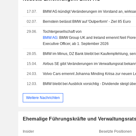
17.07.
02.07.
Bernstein belässt BMW auf 'Outperform' - Ziel 85 Euro
29.06.
Tochtergesellschaft von
BMW AG
: BMW Group UK and Ireland ernennt Neil Fiore
Executive Officer, ab 1. September 2026
28.05.
BMW im Minus, DZ Bank bleibt bei Kaufempfehlung, senk
15.04.
Airbus SE gibt Veränderungen im Verwaltungsrat bekann
24.03.
12.03.
BMW bleibt bei Ausblick vorsichtig - Dividende steigt ü
Weitere Nachrichten
Ehemalige Führungskräfte und Verwaltungsrat
Insider
Besetzte Positionen