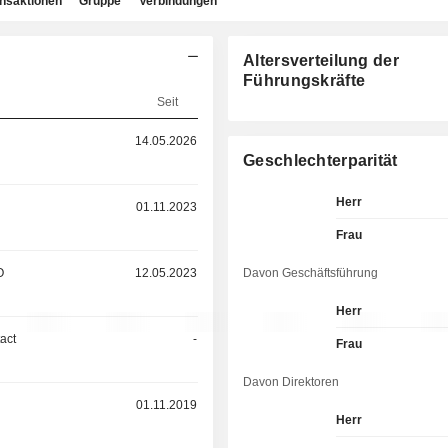
ansaktionen
Gruppe
Verbindungen
Altersverteilung der
Führungskräfte
Seit
14.05.2026
Geschlechterparität
Herr
01.11.2023
Frau
O
12.05.2023
Davon Geschäftsführung
Herr
act
-
Frau
Davon Direktoren
01.11.2019
Herr