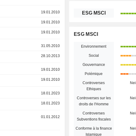
19.01.2010
ESG MSCI
19.01.2010
19.01.2010
ESG MSCI
31.05.2010
Environnement
Social
28.10.2013
Gouvernance
19.01.2010
Polémique
19.01.2010
Controverses
Nei
Ethiques
18.01.2023
Controverses sur les
Nei
18.01.2023
droits de l'Homme
Controverses
Nei
01.01.2012
Subventions fiscales
Conforme à la finance
Nei
Islamique