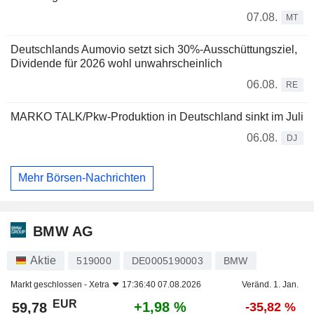
07.08.
MT
Deutschlands Aumovio setzt sich 30%-Ausschüttungsziel,
Dividende für 2026 wohl unwahrscheinlich
06.08.
RE
MARKO TALK/Pkw-Produktion in Deutschland sinkt im Juli
06.08.
DJ
Mehr Börsen-Nachrichten
BMW AG
Aktie
519000
DE0005190003
BMW
Markt geschlossen -
Xetra
17:36:40 07.08.2026
Veränd. 1. Jan.
EUR
+1,98 %
59,78
-35,82 %