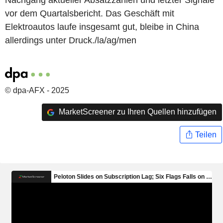
Nachgang aktueller Absatzzahlen und letzter Signale
vor dem Quartalsbericht. Das Geschäft mit
Elektroautos laufe insgesamt gut, bleibe in China
allerdings unter Druck./la/ag/men
© dpa-AFX - 2025
MarketScreener zu Ihren Quellen hinzufügen
Teilen