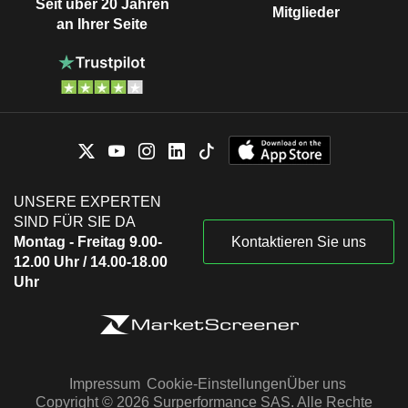
Seit über 20 Jahren
Mitglieder
an Ihrer Seite
UNSERE EXPERTEN
SIND FÜR SIE DA
Montag - Freitag 9.00-
Kontaktieren Sie uns
12.00 Uhr / 14.00-18.00
Uhr
Impressum
Cookie-Einstellungen
Über uns
Copyright © 2026 Surperformance SAS. Alle Rechte