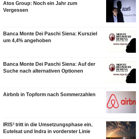
Atos Group: Noch ein Jahr zum
Vergessen
Banca Monte Dei Paschi Siena: Kursziel
um 4,4% angehoben
Banca Monte Dei Paschi Siena: Auf der
Suche nach alternativen Optionen
Airbnb in Topform nach Sommerzahlen
IRIS² tritt in die Umsetzungsphase ein,
Eutelsat und Indra in vorderster Linie