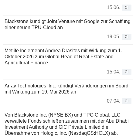
15.06.
CI
Blackstone kündigt Joint Venture mit Google zur Schaffung
einer neuen TPU-Cloud an
19.05.
CI
Metlife Inc ernennt Andrea Drasites mit Wirkung zum 1.
Oktober 2026 zum Global Head of Real Estate and
Agricultural Finance
15.04.
CI
Array Technologies, Inc. kündigt Veränderungen im Board
mit Wirkung zum 19. Mai 2026 an
07.04.
CI
Von Blackstone Inc. (NYSE:BX) und TPG Global, LLC
verwaltete Fonds schließen zusammen mit der Abu Dhabi
Investment Authority und GIC Private Limited die
Übernahme von Hologic, Inc. (NasdaqGS:HOLX) ab.