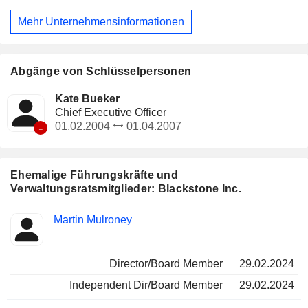
Mehr Unternehmensinformationen
Abgänge von Schlüsselpersonen
Kate Bueker
Chief Executive Officer
-
01.02.2004
01.04.2007
Ehemalige Führungskräfte und
Verwaltungsratsmitglieder: Blackstone Inc.
Besetzte
Martin Mulroney
Insider
Positionen
Director/Board Member
29.02.2024
Independent Dir/Board Member
29.02.2024