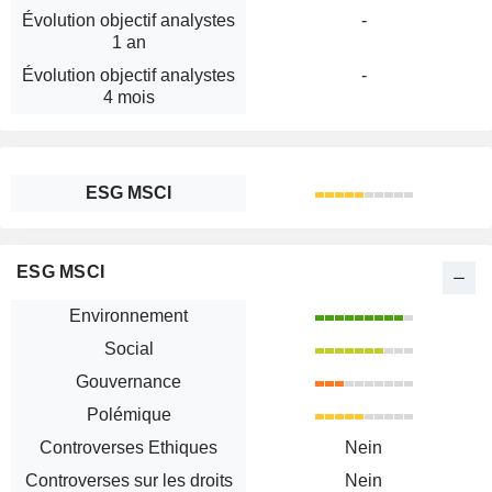
Évolution objectif analystes
-
1 an
Évolution objectif analystes
-
4 mois
ESG MSCI
ESG MSCI
Environnement
Social
Gouvernance
Polémique
Controverses Ethiques
Nein
Controverses sur les droits
Nein