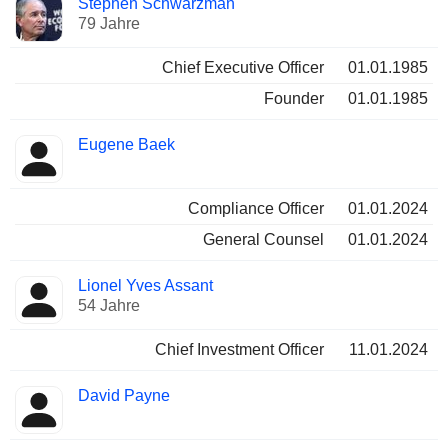
Stephen Schwarzman
Manager
Positionen
79 Jahre
Chief Executive Officer
01.01.1985
Founder
01.01.1985
Eugene Baek
Compliance Officer
01.01.2024
General Counsel
01.01.2024
Lionel Yves Assant
54 Jahre
Chief Investment Officer
11.01.2024
David Payne