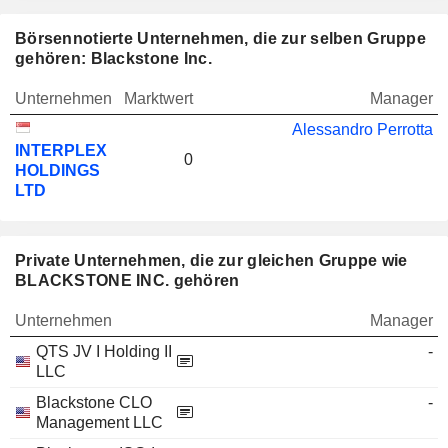
Börsennotierte Unternehmen, die zur selben Gruppe
gehören: Blackstone Inc.
Unternehmen
Marktwert
Manager
Alessandro Perrotta
INTERPLEX
0
HOLDINGS
LTD
Private Unternehmen, die zur gleichen Gruppe wie
BLACKSTONE INC. gehören
Unternehmen
Manager
QTS JV I Holding II
-
LLC
Blackstone CLO
-
Management LLC