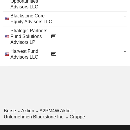
Opportunities
Advisors LLC
Blackstone Core
-
Equity Advisors LLC
Strategic Partners
-
Fund Solutions
Advisors LP
Harvest Fund
-
Advisors LLC
Börse
Aktien
A2PM4W Aktie
Unternehmen Blackstone Inc.
Gruppe