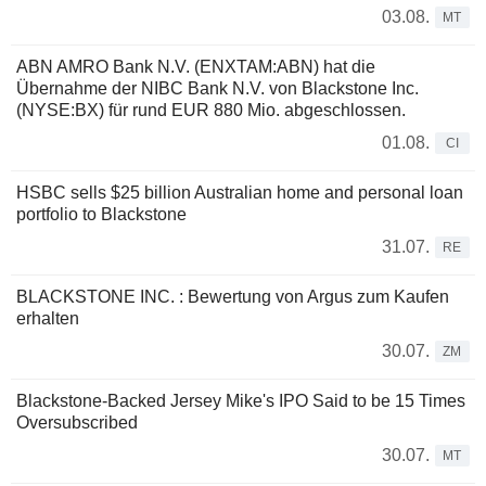
03.08.
MT
ABN AMRO Bank N.V. (ENXTAM:ABN) hat die
Übernahme der NIBC Bank N.V. von Blackstone Inc.
(NYSE:BX) für rund EUR 880 Mio. abgeschlossen.
01.08.
CI
HSBC sells $25 billion Australian home and personal loan
portfolio to Blackstone
31.07.
RE
BLACKSTONE INC. : Bewertung von Argus zum Kaufen
erhalten
30.07.
ZM
Blackstone-Backed Jersey Mike's IPO Said to be 15 Times
Oversubscribed
30.07.
MT