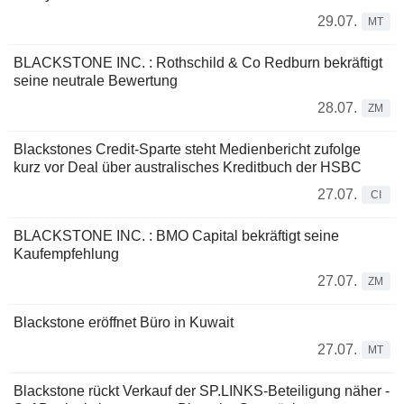
29.07.
MT
BLACKSTONE INC. : Rothschild & Co Redburn bekräftigt
seine neutrale Bewertung
28.07.
ZM
Blackstones Credit-Sparte steht Medienbericht zufolge
kurz vor Deal über australisches Kreditbuch der HSBC
27.07.
CI
BLACKSTONE INC. : BMO Capital bekräftigt seine
Kaufempfehlung
27.07.
ZM
Blackstone eröffnet Büro in Kuwait
27.07.
MT
Blackstone rückt Verkauf der SP.LINKS-Beteiligung näher -