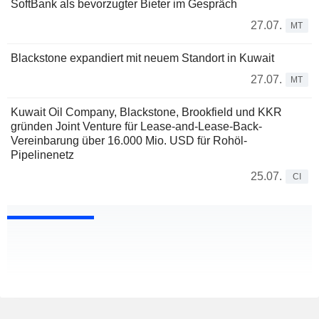
SoftBank als bevorzugter Bieter im Gespräch
27.07.
MT
Blackstone expandiert mit neuem Standort in Kuwait
27.07.
MT
Kuwait Oil Company, Blackstone, Brookfield und KKR
gründen Joint Venture für Lease-and-Lease-Back-
Vereinbarung über 16.000 Mio. USD für Rohöl-
Pipelinenetz
25.07.
CI