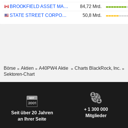
BROOKFIELD ASSET MANAGEMENT LTD.
84,72 Mrd.
STATE STREET CORPORATION
50,8 Mrd.
Börse
Aktien
A40PW4 Aktie
Charts BlackRock, Inc.
Sektoren-Chart
+ 1 300 000
Seit über 20 Jahren
Mitglieder
an Ihrer Seite