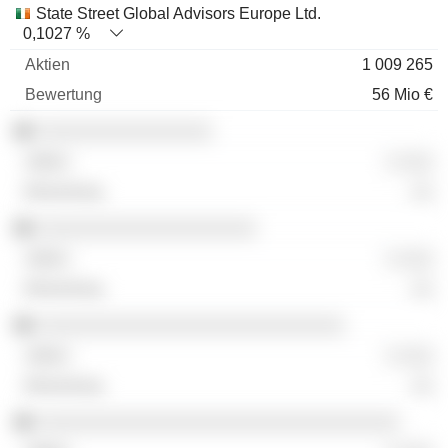
State Street Global Advisors Europe Ltd.
0,1027 %
1 009 265
56 Mio €
░░░░░░░░░░░░░░░░
░ ░░░
░░
░░░░░░░░░░░░░░░░░░░░
░ ░░░
░░
░░░░░░░░░░░░░░░░░░░░░░░░░░░░
░ ░░░
░░
░░░░░░░░░░░░░░░░░░░░░░░░░░░░░░░░░