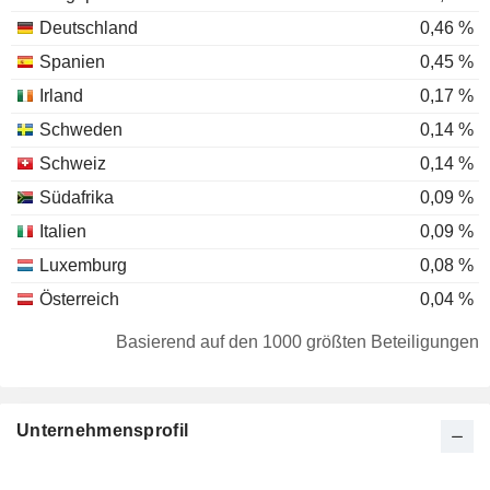
Deutschland
0,46 %
Spanien
0,45 %
Irland
0,17 %
Schweden
0,14 %
Schweiz
0,14 %
Südafrika
0,09 %
Italien
0,09 %
Luxemburg
0,08 %
Österreich
0,04 %
Norwegen
0,03 %
Basierend auf den 1000 größten Beteiligungen
Finnland
0,02 %
Japan
0,02 %
Unternehmensprofil
Kanada
0,02 %
Dänemark
0,02 %