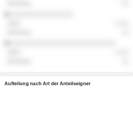
░░
░░░░░░░░░░░░░░░░░░░
░ ░░░
░░
░░░░░░░░░░░░░░░░░░░░░░░░░░░░░░░░
░ ░░░
░░
Aufteilung nach Art der Anteilseigner