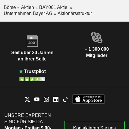
Börse
Aktien
BAY001 Aktie
Unternehmen Bayer AG
Aktionärsstruktur
+ 1 300 000
Seit über 20 Jahren
Mitglieder
an Ihrer Seite
UNSERE EXPERTEN
SIND FÜR SIE DA
Montag - Freitag 9.00-
Kontaktieren Sie uns