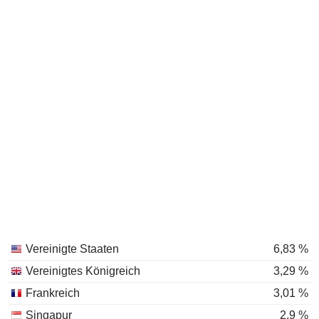
Vereinigte Staaten
6,83 %
Vereinigtes Königreich
3,29 %
Frankreich
3,01 %
Singapur
2,9 %