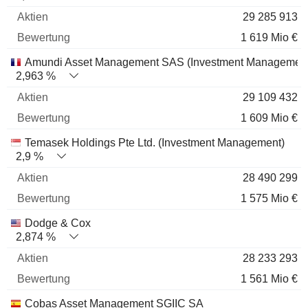
29 285 913
1 619 Mio €
Amundi Asset Management SAS (Investment Management
2,963 %
29 109 432
1 609 Mio €
Temasek Holdings Pte Ltd. (Investment Management)
2,9 %
28 490 299
1 575 Mio €
Dodge & Cox
2,874 %
28 233 293
1 561 Mio €
Cobas Asset Management SGIIC SA