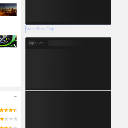
Mehr Top / Flop
Top / Flop