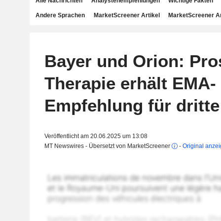
Alle Nachrichten
Analystenempfehlungen
Wichtige Fakten
Andere Sprachen
MarketScreener Artikel
MarketScreener A
Bayer und Orion: Pro
Therapie erhält EMA-
Empfehlung für dritte
Veröffentlicht am 20.06.2025 um 13:08
MT Newswires - Übersetzt von MarketScreener
-
Original anze