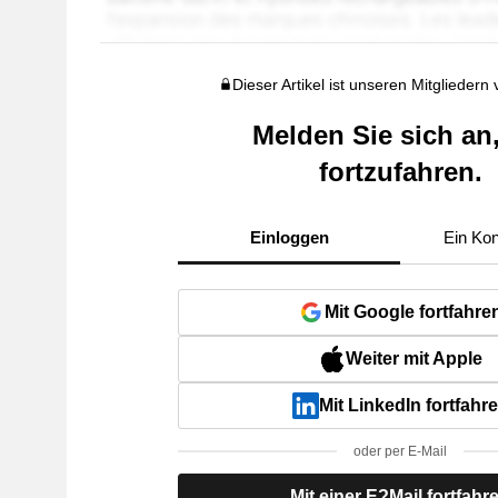
Dieser Artikel ist unseren Mitgliedern
Melden Sie sich an
fortzufahren.
Einloggen
Ein Kon
Mit Google fortfahre
Weiter mit Apple
Mit LinkedIn fortfahr
oder per E-Mail
Mit einer E?Mail fortfahr