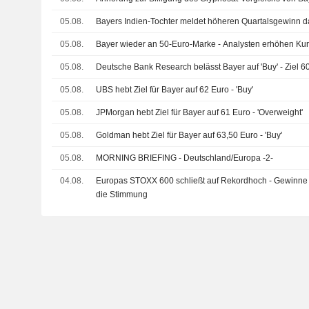
05.08.
Bayers Indien-Tochter meldet höheren Quartalsgewinn d
05.08.
Bayer wieder an 50-Euro-Marke - Analysten erhöhen Kur
05.08.
Deutsche Bank Research belässt Bayer auf 'Buy' - Ziel 6
05.08.
UBS hebt Ziel für Bayer auf 62 Euro - 'Buy'
05.08.
JPMorgan hebt Ziel für Bayer auf 61 Euro - 'Overweight'
05.08.
Goldman hebt Ziel für Bayer auf 63,50 Euro - 'Buy'
05.08.
MORNING BRIEFING - Deutschland/Europa -2-
04.08.
Europas STOXX 600 schließt auf Rekordhoch - Gewinne
die Stimmung