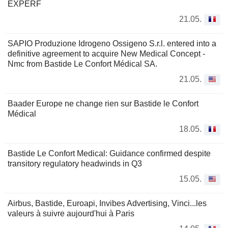
EXPERF
21.05.
SAPIO Produzione Idrogeno Ossigeno S.r.l. entered into a
definitive agreement to acquire New Medical Concept -
Nmc from Bastide Le Confort Médical SA.
21.05.
Baader Europe ne change rien sur Bastide le Confort
Médical
18.05.
Bastide Le Confort Medical: Guidance confirmed despite
transitory regulatory headwinds in Q3
15.05.
Airbus, Bastide, Euroapi, Invibes Advertising, Vinci...les
valeurs à suivre aujourd'hui à Paris