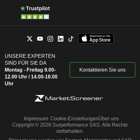
UNSERE EXPERTEN
SIND FÜR SIE DA
Montag - Freitag 9.00-
Kontaktieren Sie uns
12.00 Uhr / 14.00-18.00
Uhr
Impressum
Cookie-Einstellungen
Über uns
Copyright © 2026 Surperformance SAS. Alle Rechte
vorbehalten.