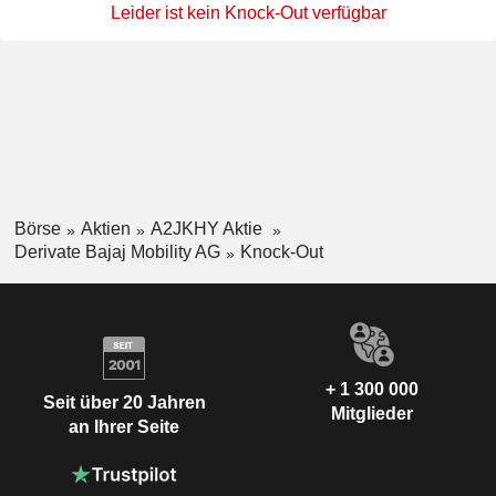
Leider ist kein Knock-Out verfügbar
Börse
Aktien
A2JKHY Aktie
Derivate Bajaj Mobility AG
Knock-Out
+ 1 300 000
Seit über 20 Jahren
Mitglieder
an Ihrer Seite