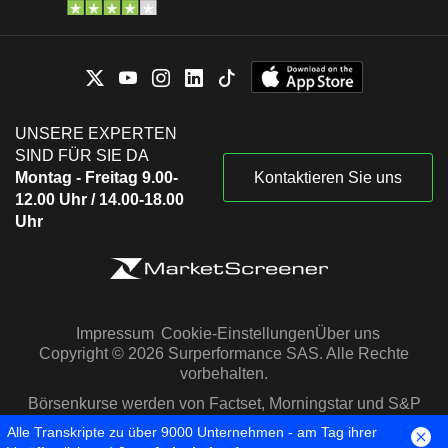
UNSERE EXPERTEN
SIND FÜR SIE DA
Montag - Freitag 9.00-
Kontaktieren Sie uns
12.00 Uhr / 14.00-18.00
Uhr
Impressum
Cookie-Einstellungen
Über uns
Copyright © 2026 Surperformance SAS. Alle Rechte
vorbehalten.
Börsenkurse werden von Factset, Morningstar und S&P
Capital IQ zur Verfügung gestellt
Alle Transkripte zu über 9000 Unternehmen - am Tag ihrer