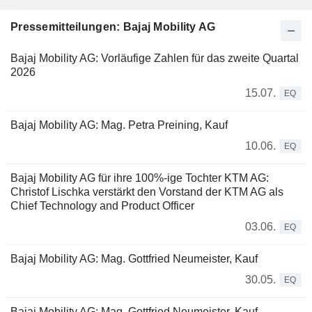
Pressemitteilungen: Bajaj Mobility AG
Bajaj Mobility AG: Vorläufige Zahlen für das zweite Quartal
2026
15.07.
EQ
Bajaj Mobility AG: Mag. Petra Preining, Kauf
10.06.
EQ
Bajaj Mobility AG für ihre 100%-ige Tochter KTM AG:
Christof Lischka verstärkt den Vorstand der KTM AG als
Chief Technology and Product Officer
03.06.
EQ
Bajaj Mobility AG: Mag. Gottfried Neumeister, Kauf
30.05.
EQ
Bajaj Mobility AG: Mag. Gottfried Neumeister, Kauf