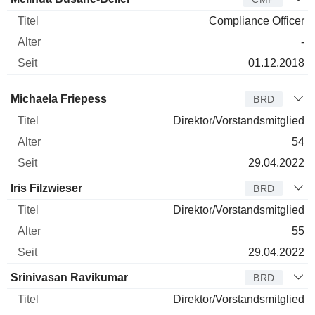
Compliance Officer
-
01.12.2018
Verwaltungsratsmitglied
Titel
Alter
Seit
Michaela Friepess
BRD
Direktor/Vorstandsmitglied
54
29.04.2022
Iris Filzwieser
BRD
Direktor/Vorstandsmitglied
55
29.04.2022
Srinivasan Ravikumar
BRD
Direktor/Vorstandsmitglied