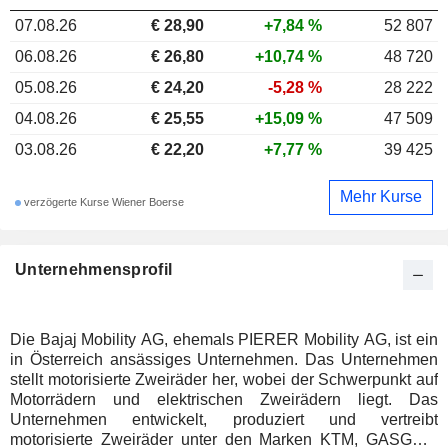
07.08.26
€ 28,90
+7,84 %
52 807
06.08.26
€ 26,80
+10,74 %
48 720
05.08.26
€ 24,20
-5,28 %
28 222
04.08.26
€ 25,55
+15,09 %
47 509
03.08.26
€ 22,20
+7,77 %
39 425
Mehr Kurse
verzögerte Kurse Wiener Boerse
Unternehmensprofil
Die Bajaj Mobility AG, ehemals PIERER Mobility AG, ist ein
in Österreich ansässiges Unternehmen. Das Unternehmen
stellt motorisierte Zweiräder her, wobei der Schwerpunkt auf
Motorrädern und elektrischen Zweirädern liegt. Das
Unternehmen entwickelt, produziert und vertreibt
motorisierte Zweiräder unter den Marken KTM, GASGAS,