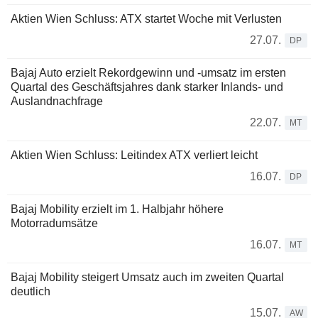
Aktien Wien Schluss: ATX startet Woche mit Verlusten
27.07.
DP
Bajaj Auto erzielt Rekordgewinn und -umsatz im ersten
Quartal des Geschäftsjahres dank starker Inlands- und
Auslandnachfrage
22.07.
MT
Aktien Wien Schluss: Leitindex ATX verliert leicht
16.07.
DP
Bajaj Mobility erzielt im 1. Halbjahr höhere
Motorradumsätze
16.07.
MT
Bajaj Mobility steigert Umsatz auch im zweiten Quartal
deutlich
15.07.
AW