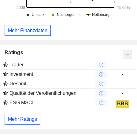
Mehr Finanzdaten
Ratings
Trader
-
Investment
-
Gesamt
-
Qualität der Veröffentlichungen
-
ESG MSCI
BBB
Mehr Ratings