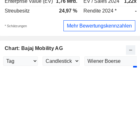
Enterprise Value (EV)
1,76 Mrd.
EV / Sales 2024
1,22x
Streubesitz
24,97 %
Rendite 2024 *
-
Mehr Bewertungskennzahlen
* Schätzungen
Chart: Bajaj Mobility AG