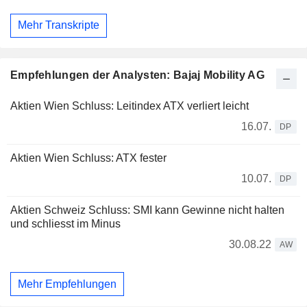
Mehr Transkripte
Empfehlungen der Analysten: Bajaj Mobility AG
Aktien Wien Schluss: Leitindex ATX verliert leicht
16.07.
DP
Aktien Wien Schluss: ATX fester
10.07.
DP
Aktien Schweiz Schluss: SMI kann Gewinne nicht halten
und schliesst im Minus
30.08.22
AW
Mehr Empfehlungen