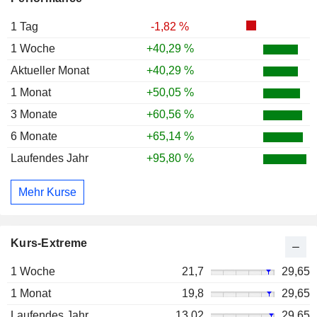
1 Tag
-1,82 %
1 Woche
+40,29 %
Aktueller Monat
+40,29 %
1 Monat
+50,05 %
3 Monate
+60,56 %
6 Monate
+65,14 %
Laufendes Jahr
+95,80 %
Mehr Kurse
Kurs-Extreme
1 Woche
21,7
29,65
1 Monat
19,8
29,65
Laufendes Jahr
13,02
29,65