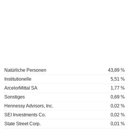
Natürliche Personen
43,89 %
Institutionelle
5,51 %
ArcelorMittal SA
1,77 %
Sonstiges
0,69 %
Hennessy Advisors, Inc.
0,02 %
SEI Investments Co.
0,02 %
State Street Corp.
0,01 %