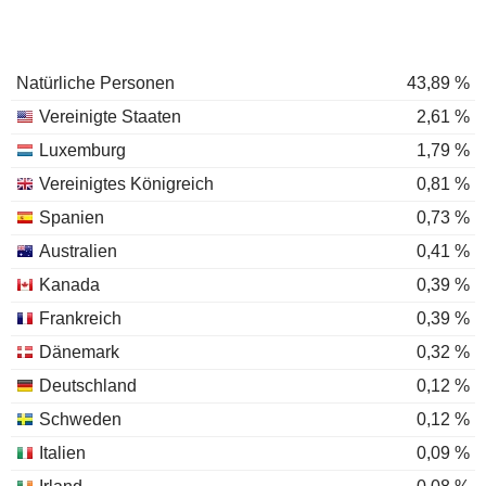
Natürliche Personen
43,89 %
Vereinigte Staaten
2,61 %
Luxemburg
1,79 %
Vereinigtes Königreich
0,81 %
Spanien
0,73 %
Australien
0,41 %
Kanada
0,39 %
Frankreich
0,39 %
Dänemark
0,32 %
Deutschland
0,12 %
Schweden
0,12 %
Italien
0,09 %