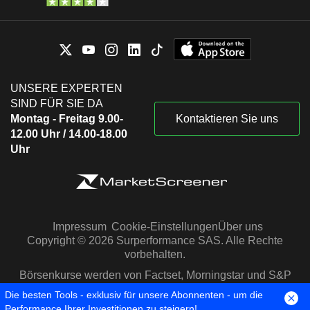
UNSERE EXPERTEN
SIND FÜR SIE DA
Montag - Freitag 9.00-
Kontaktieren Sie uns
12.00 Uhr / 14.00-18.00
Uhr
Impressum
Cookie-Einstellungen
Über uns
Copyright © 2026 Surperformance SAS. Alle Rechte
vorbehalten.
Börsenkurse werden von Factset, Morningstar und S&P
Capital IQ zur Verfügung gestellt
Die besten Tools - exklusiv für unsere Abonnenten - um die
Performance Ihrer Investitionen zu steigern!