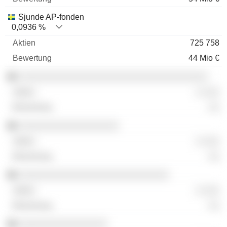
Sjunde AP-fonden
0,0936 %
725 758
44 Mio €
░░░░░░░░░░░░░░░░░░░░░░░░░░░░░░░░░░
░ ░░░
░░
░░░░░░░░░░░░░░░░░░
░ ░░░
░░
░░░░░░░░░░░░░░░░░░░░░░░░░░░
░ ░░░
░░
░░░░░░░░░░░░░░░░