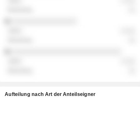
░ ░░░
░░
░░░░░░░░░░░░░░░░░░░
░ ░░░
░░
░░░░░░░░░░░░░░░░░░░░░░░░░░░░░░░░
░ ░░░
░░
Aufteilung nach Art der Anteilseigner