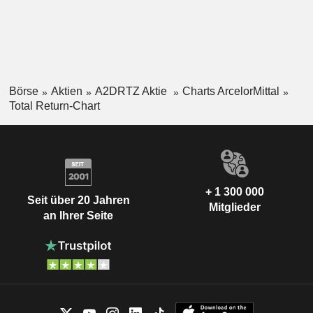
Börse
Aktien
A2DRTZ Aktie
Charts ArcelorMittal
Total Return-Chart
+ 1 300 000
Seit über 20 Jahren
Mitglieder
an Ihrer Seite