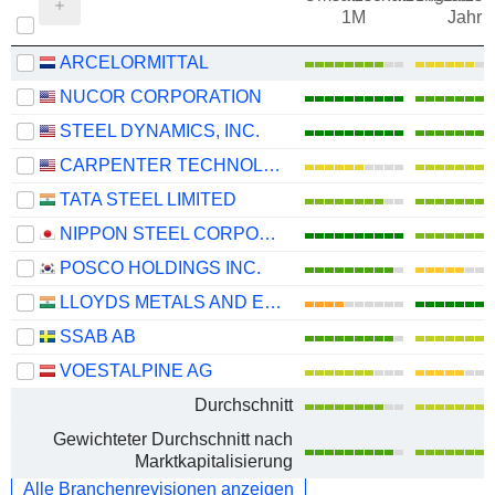
1M
Jahr
ARCELORMITTAL
NUCOR CORPORATION
STEEL DYNAMICS, INC.
CARPENTER TECHNOLOGY CORPORATION
TATA STEEL LIMITED
NIPPON STEEL CORPORATION
POSCO HOLDINGS INC.
LLOYDS METALS AND ENERGY LIMITED
SSAB AB
VOESTALPINE AG
Durchschnitt
Gewichteter Durchschnitt nach
Marktkapitalisierung
Alle Branchenrevisionen anzeigen