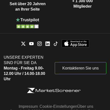
+ 1 300 000
Seit über 20 Jahren
Mitglieder
an Ihrer Seite
UNSERE EXPERTEN
SIND FÜR SIE DA
Montag - Freitag 9.00-
Kontaktieren Sie uns
12.00 Uhr / 14.00-18.00
Uhr
Impressum
Cookie-Einstellungen
Über uns