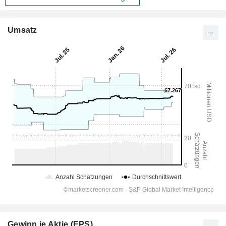
Umsatz
Gewinn je Aktie (EPS)