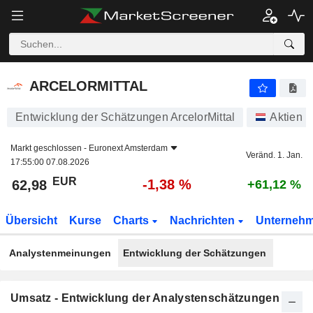
ARCELORMITTAL
62,98
€
-1,38 %
ARCELORMITTAL
Entwicklung der Schätzungen ArcelorMittal
Aktien
Markt geschlossen -
Euronext Amsterdam
Veränd. 1. Jan.
17:55:00 07.08.2026
EUR
-1,38 %
62,98
+61,12 %
Übersicht
Kurse
Charts
Nachrichten
Unterneh
Analystenmeinungen
Entwicklung der Schätzungen
Umsatz - Entwicklung der Analystenschätzungen