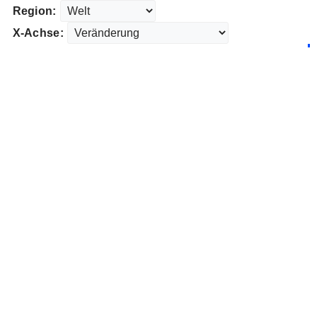
Region:
X-Achse: