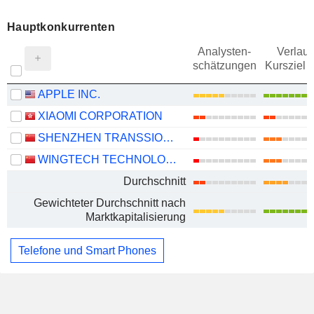
Hauptkonkurrenten
Analysten-
Verlauf
schätzungen
Kursziel 
APPLE INC.
XIAOMI CORPORATION
SHENZHEN TRANSSION HOLDINGS CO., LTD.
WINGTECH TECHNOLOGY CO.,LTD
Durchschnitt
Gewichteter Durchschnitt nach
Marktkapitalisierung
Telefone und Smart Phones