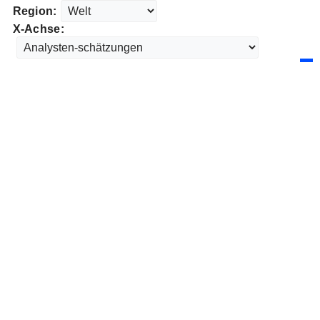
Region:
X-Achse: