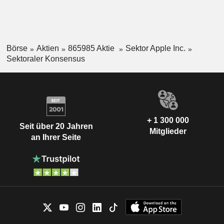
Börse
Aktien
865985 Aktie
Sektor Apple Inc.
Sektoraler Konsensus
+ 1 300 000
Seit über 20 Jahren
Mitglieder
an Ihrer Seite