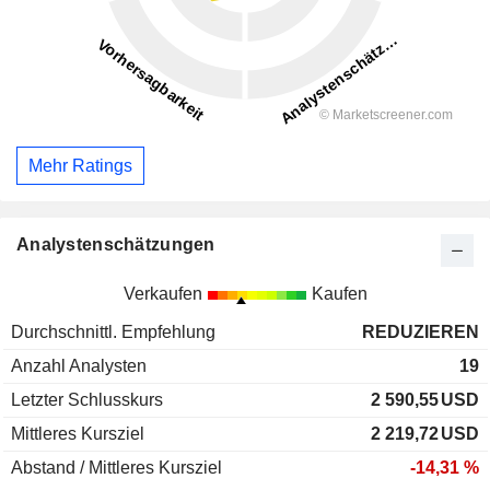
Mehr Ratings
Analystenschätzungen
Verkaufen
Kaufen
Durchschnittl. Empfehlung
REDUZIEREN
Anzahl Analysten
19
Letzter Schlusskurs
2 590,55
USD
Mittleres Kursziel
2 219,72
USD
Abstand / Mittleres Kursziel
-14,31 %