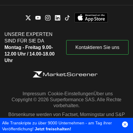
UNSERE EXPERTEN
SIND FÜR SIE DA
Montag - Freitag 9.00-
Kontaktieren Sie uns
12.00 Uhr / 14.00-18.00
Uhr
Impressum
Cookie-Einstellungen
Über uns
Copyright © 2026 Surperformance SAS. Alle Rechte
vorbehalten.
Börsenkurse werden von Factset, Morningstar und S&P
Capital IQ zur Verfügung gestellt
Alle Transkripte zu über 9000 Unternehmen - am Tag ihrer
Veröffentlichung!
Jetzt freischalten!