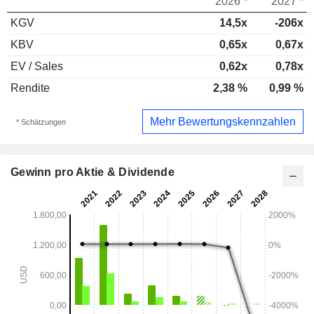
2026 *
2027 *
KGV
14,5x
-206x
KBV
0,65x
0,67x
EV / Sales
0,62x
0,78x
Rendite
2,38 %
0,99 %
Mehr Bewertungskennzahlen
* Schätzungen
Gewinn pro Aktie & Dividende