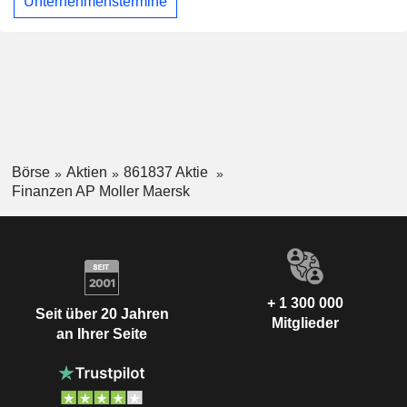
Unternehmenstermine
Börse
Aktien
861837 Aktie
Finanzen AP Moller Maersk
+ 1 300 000
Seit über 20 Jahren
Mitglieder
an Ihrer Seite