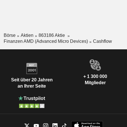
Börse
Aktien
863186 Aktie
Finanzen AMD (Advanced Micro Devices)
Cashflow
+ 1 300 000
Seit über 20 Jahren
Mitglieder
an Ihrer Seite