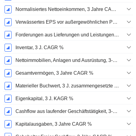
Normalisiertes Nettoeinkommen, 3 Jahre CAGR %
Verwässertes EPS vor außergewöhnlichen Posten, 3-Jahres-CAGR %
Forderungen aus Lieferungen und Leistungen, 3-Jahres-CAGR %
Inventar, 3 J. CAGR %
Nettoimmobilien, Anlagen und Ausrüstung, 3-Jahres-CAGR %
Gesamtvermögen, 3 Jahre CAGR %
Materieller Buchwert, 3 J. zusammengesetzte jährliche Wachstumsrate %
Eigenkapital, 3 J. KAGR %
Cashflow aus laufender Geschäftstätigkeit, 3-Jahres-CAGR %
Kapitalausgaben, 3 Jahre CAGR %