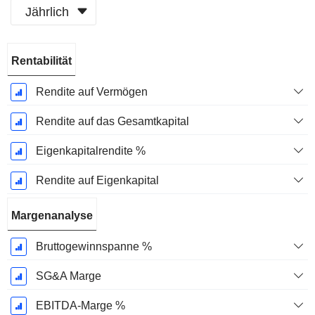
Jährlich
Ende d.
Rentabilität
Geschäftsjahres:
Dezember
Rendite auf Vermögen
Rendite auf das Gesamtkapital
Eigenkapitalrendite %
Rendite auf Eigenkapital
Margenanalyse
Bruttogewinnspanne %
SG&A Marge
EBITDA-Marge %