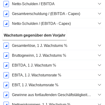
Netto-Schulden / EBITDA
Gesamtverschuldung / (EBITDA - Capex)
Netto-Schulden / (EBITDA - Capex)
Wachstum gegenüber dem Vorjahr
Gesamterlöse, 1 J. Wachstums %
Bruttogewinn, 1 J. Wachstums %
EBITDA, 1 J. Wachstum %
EBITA, 1 J. Wachstumsrate %
EBIT, 1 J. Wachstumsrate %
Gewinne aus fortlaufenden Geschäftstätigkeiten, 1 Jahr Wachstumsrate %
Nettoeinkommen, 1 J. Wachstum %