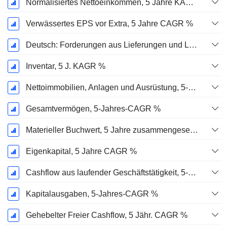
Normalisiertes Nettoeinkommen, 5 Jahre KAGR %
Verwässertes EPS vor Extra, 5 Jahre CAGR %
Deutsch: Forderungen aus Lieferungen und Leistungen, 5-Jahres-CAGR %
Inventar, 5 J. KAGR %
Nettoimmobilien, Anlagen und Ausrüstung, 5-Jahres-CAGR %
Gesamtvermögen, 5-Jahres-CAGR %
Materieller Buchwert, 5 Jahre zusammengesetzte jährliche Wachstumsrate %
Eigenkapital, 5 Jahre CAGR %
Cashflow aus laufender Geschäftstätigkeit, 5-Jahres-CAGR %
Kapitalausgaben, 5-Jahres-CAGR %
Gehebelter Freier Cashflow, 5 Jähr. CAGR %