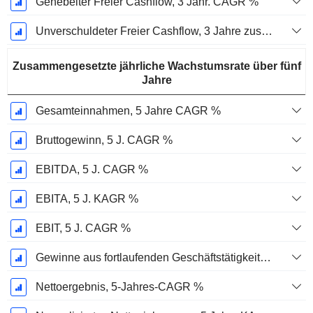
Gehebelter Freier Cashflow, 3 Jähr. CAGR %
Unverschuldeter Freier Cashflow, 3 Jahre zusammengesetzte jährliche Wachstumsrate %
Zusammengesetzte jährliche Wachstumsrate über fünf
Jahre
Gesamteinnahmen, 5 Jahre CAGR %
Bruttogewinn, 5 J. CAGR %
EBITDA, 5 J. CAGR %
EBITA, 5 J. KAGR %
EBIT, 5 J. CAGR %
Gewinne aus fortlaufenden Geschäftstätigkeiten, 5-Jahres-CAGR %
Nettoergebnis, 5-Jahres-CAGR %