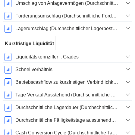
Umschlag von Anlagevermögen (Durchschnittliches Anlagevermögen)
Forderungsumschlag (Durchschnittliche Forderungen)
Lagerumschlag (Durchschnittlicher Lagerbestand)
Kurzfristige Liquidität
Liquiditätskennziffer I. Grades
Schnellverhältnis
Betriebscashflow zu kurzfristigen Verbindlichkeiten
Tage Verkauf Ausstehend (Durchschnittliche Forderungen)
Durchschnittliche Lagerdauer (Durchschnittlicher Lagerbestand)
Durchschnittliche Fälligkeitstage ausstehender Zahlungen
Cash Conversion Cycle (Durchschnittliche Tage)