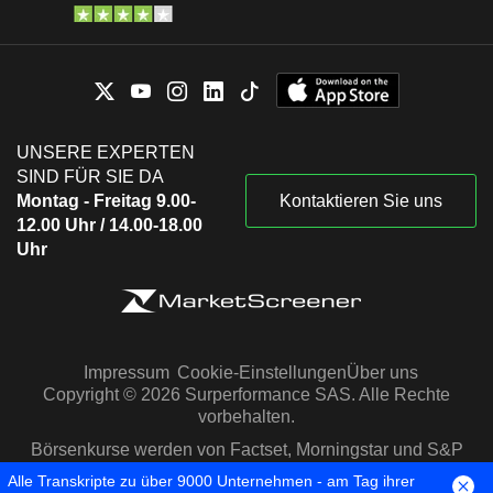
UNSERE EXPERTEN
SIND FÜR SIE DA
Montag - Freitag 9.00-
Kontaktieren Sie uns
12.00 Uhr / 14.00-18.00
Uhr
Impressum
Cookie-Einstellungen
Über uns
Copyright © 2026 Surperformance SAS. Alle Rechte
vorbehalten.
Börsenkurse werden von Factset, Morningstar und S&P
Capital IQ zur Verfügung gestellt
Alle Transkripte zu über 9000 Unternehmen - am Tag ihrer