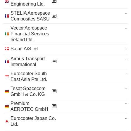
Engineering Ltd.
STELIA Aerospace
-
Composites SASU
Vector Aerospace
-
Financial Services
Ireland Ltd.
Satair A/S
-
Airbus Transport
-
International
Eurocopter South
-
East Asia Pte Ltd.
Tesat-Spacecom
-
GmbH & Co. KG
Premium
-
AEROTEC GmbH
Eurocopter Japan Co.
-
Ltd.