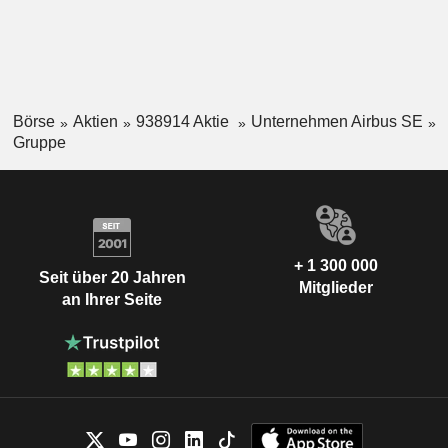
Börse
Aktien
938914 Aktie
Unternehmen Airbus SE
Gruppe
+ 1 300 000
Seit über 20 Jahren
Mitglieder
an Ihrer Seite