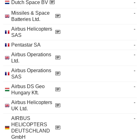
Dutch Space BV
-
Missiles & Space
-
Batteries Ltd.
Airbus Helicopters
-
SAS
Pentastar SA
-
Airbus Operations
-
Ltd.
Airbus Operations
-
SAS
Airbus DS Geo
-
Hungary Kft.
Airbus Helicopters
-
UK Ltd.
AIRBUS
-
HELICOPTERS
DEUTSCHLAND
GmbH