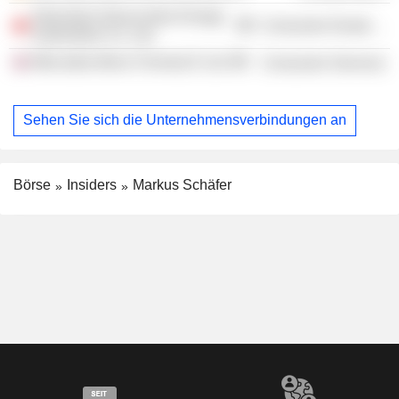
Shenzhen Denza New Energy
Consumer Durables
Automotive Co. Ltd.
Mercedes-Benz Formula E Ltd.
Consumer Services
Sehen Sie sich die Unternehmensverbindungen an
Börse
Insiders
Markus Schäfer