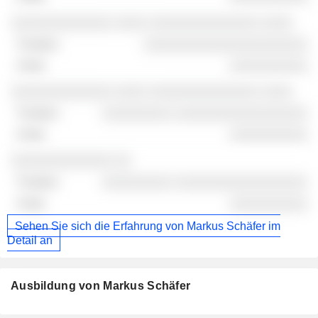
░░░░░░░░░░░░░ ░░░░ ░░░░░░░░░░░░░░ ░░░░
░░░░░░░░░░░░░░░░░░░░░
░░░░░░░░░░
░░░░░░░░░░░░░ ░░░░ ░░░░░░░░░░░░░░ ░░░░
░░░░░░░░░ ░░░░░░░░░░░░░░░░░
░░░░░░░░░░
░░░░░░░░░░░░░ ░░
░░░░░░░░░ ░░░░░░░░░░░░░░░░░
░░░░░░░░░░
Sehen Sie sich die Erfahrung von Markus Schäfer im
Detail an
Ausbildung von Markus Schäfer