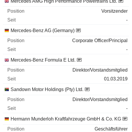
Mercedes AMG High Performance Powertrains Ltd.
Vorsitzender
-
Mercedes-Benz AG (Germany)
Corporate Officer/Principal
-
Mercedes-Benz Formula E Ltd.
Direktor/Vorstandsmitglied
01.03.2019
Sandown Motor Holdings (Pty) Ltd.
Direktor/Vorstandsmitglied
-
Hermann Munderloh Kraftfahrzeuge GmbH & Co. KG
Geschäftsführer