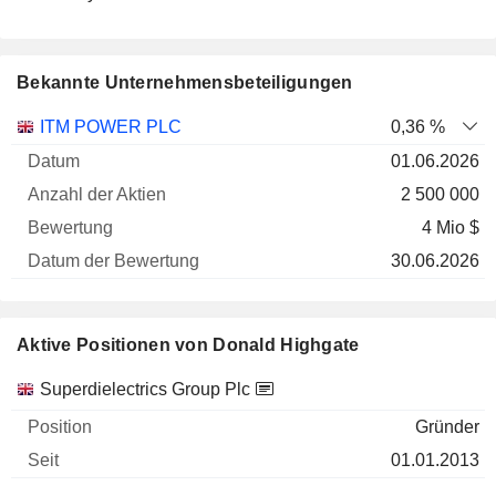
Bekannte Unternehmensbeteiligungen
Anzahl
ITM POWER PLC
0,36 %
der
Datum der
01.06.2026
Unternehmen
Datum
Aktien
Bewertung
Bewertung
2 500 000
4 Mio $
30.06.2026
Aktive Positionen von Donald Highgate
Unternehmen
Position
Beginn
Superdielectrics Group Plc
Gründer
01.01.2013