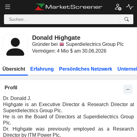
Donald Highgate
Gründer bei
Superdielectrics Group Plc
Vermögen: 4 Mio $ am 30.06.2026
Übersicht
Erfahrung
Persönliches Netzwerk
Unterne
Profil
Dr. Donald J.
Highgate is an Executive Director & Research Director at
Superdielectrics Group Plc.
He is on the Board of Directors at Superdielectrics Group
Plc.
Dr. Highgate was previously employed as a Research
Director by ITM Power Plc.