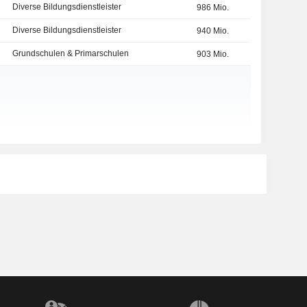
Diverse Bildungsdienstleister
986 Mio.
Diverse Bildungsdienstleister
940 Mio.
Grundschulen & Primarschulen
903 Mio.