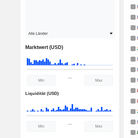
Alle Länder
Marktwert (USD)
—
Liquidität (USD)
—