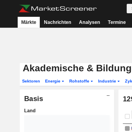
Märkte
Nachrichten
Analysen
Termine
Akademische & Bildung
Sektoren
Energie
Rohstoffe
Industrie
Zyk
Basis
12
Land