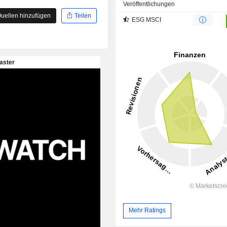
Veröffentlichungen
uellen hinzufügen
Teilen
ESG MSCI
Mehr Ratings