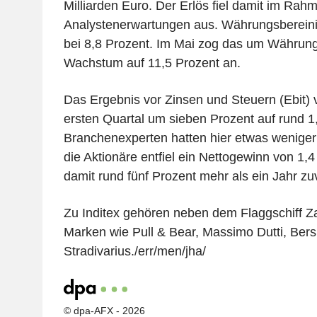
Milliarden Euro. Der Erlös fiel damit im Rah
Analystenerwartungen aus. Währungsberein
bei 8,8 Prozent. Im Mai zog das um Währungs
Wachstum auf 11,5 Prozent an.
Das Ergebnis vor Zinsen und Steuern (Ebit) 
ersten Quartal um sieben Prozent auf rund 1,
Branchenexperten hatten hier etwas weniger 
die Aktionäre entfiel ein Nettogewinn von 1,4
damit rund fünf Prozent mehr als ein Jahr zu
Zu Inditex gehören neben dem Flaggschiff Z
Marken wie Pull & Bear, Massimo Dutti, Ber
Stradivarius./err/men/jha/
© dpa-AFX - 2026