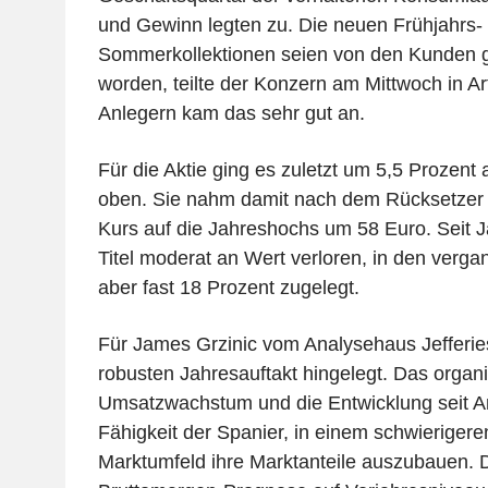
und Gewinn legten zu. Die neuen Frühjahrs-
Sommerkollektionen seien von den Kunden
worden, teilte der Konzern am Mittwoch in Ar
Anlegern kam das sehr gut an.
Für die Aktie ging es zuletzt um 5,5 Prozent
oben. Sie nahm damit nach dem Rücksetzer
Kurs auf die Jahreshochs um 58 Euro. Seit 
Titel moderat an Wert verloren, in den verg
aber fast 18 Prozent zugelegt.
Für James Grzinic vom Analysehaus Jefferies
robusten Jahresauftakt hingelegt. Das organ
Umsatzwachstum und die Entwicklung seit A
Fähigkeit der Spanier, in einem schwieriger
Marktumfeld ihre Marktanteile auszubauen. D