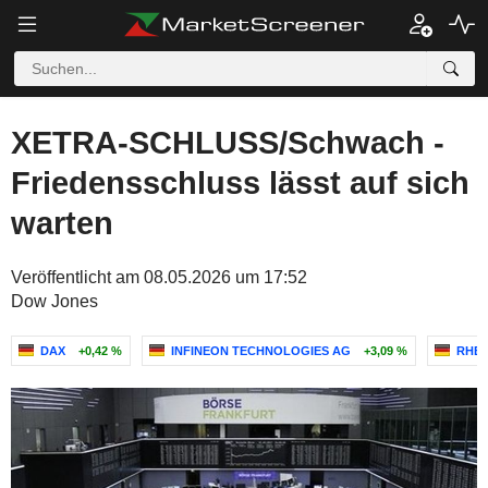
XETRA-SCHLUSS/Schwach -
Friedensschluss lässt auf sich
warten
Veröffentlicht am 08.05.2026 um 17:52
Dow Jones
DAX
+0,42 %
INFINEON TECHNOLOGIES AG
+3,09 %
RHEI