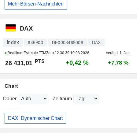
Mehr Börsen-Nachrichten
DAX
Index
846900
DE0008469008
DAX
Realtime-Estimate TTMZero
12:30:39 10.08.2026
Veränd. 1. Jan.
PTS
+0,42 %
26 431,01
+7,78 %
Chart
Dauer
Zeitraum
DAX: Dynamischer Chart