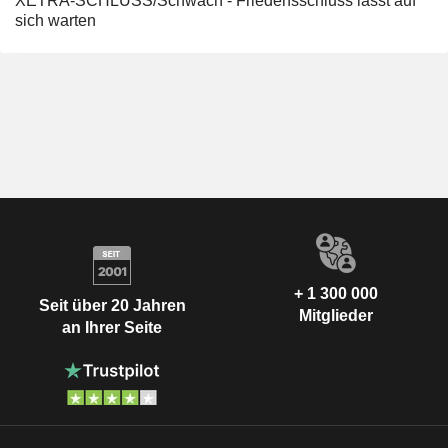
XETRA-SCHLUSS/Schwach - Friedensschluss lässt auf
sich warten
+ 1 300 000
Seit über 20 Jahren
Mitglieder
an Ihrer Seite