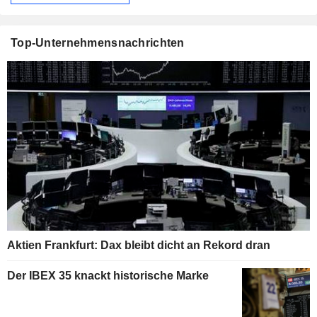
Top-Unternehmensnachrichten
Aktien Frankfurt: Dax bleibt dicht an Rekord dran
Der IBEX 35 knackt historische Marke