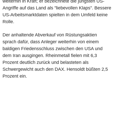
weiterhin in Kraft; er bezeichnete die jüngsten US-
Angriffe auf das Land als "liebevollen Klaps". Bessere
US-Arbeitsmarktdaten spielten in dem Umfeld keine
Rolle.
Der anhaltende Abverkauf von Rüstungsaktien
sprach dafür, dass Anleger weiterhin von einem
baldigen Friedensschluss zwischen den USA und
dem Iran ausgingen. Rheinmetall fielen mit 6,3
Prozent deutlich zurück und belasteten als
Schwergewicht auch den DAX. Hensoldt büßten 2,5
Prozent ein.