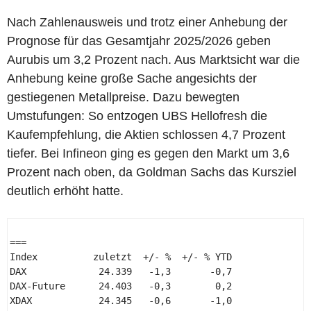
Nach Zahlenausweis und trotz einer Anhebung der
Prognose für das Gesamtjahr 2025/2026 geben
Aurubis um 3,2 Prozent nach. Aus Marktsicht war die
Anhebung keine große Sache angesichts der
gestiegenen Metallpreise. Dazu bewegten
Umstufungen: So entzogen UBS Hellofresh die
Kaufempfehlung, die Aktien schlossen 4,7 Prozent
tiefer. Bei Infineon ging es gegen den Markt um 3,6
Prozent nach oben, da Goldman Sachs das Kursziel
deutlich erhöht hatte.
=== 

Index          zuletzt  +/- %  +/- % YTD 

DAX             24.339   -1,3       -0,7 

DAX-Future      24.403   -0,3        0,2 

XDAX            24.345   -0,6       -1,0 
