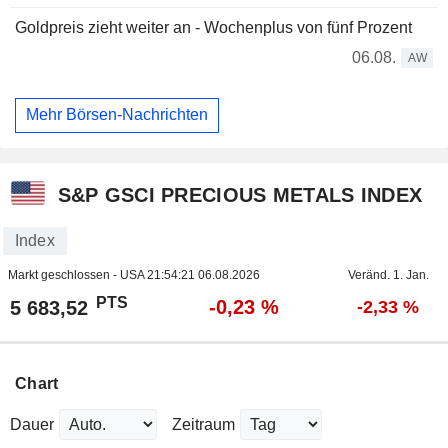
Goldpreis zieht weiter an - Wochenplus von fünf Prozent
06.08.
AW
Mehr Börsen-Nachrichten
S&P GSCI PRECIOUS METALS INDEX
Index
Markt geschlossen - USA
21:54:21 06.08.2026
Veränd. 1. Jan.
PTS
-0,23 %
5 683,52
-2,33 %
Chart
Dauer
Zeitraum