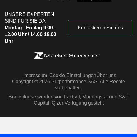
UNSERE EXPERTEN
SIND FÜR SIE DA
Montag - Freitag 9.00-
Kontaktieren Sie uns
12.00 Uhr / 14.00-18.00
Uhr
Impressum
Cookie-Einstellungen
Über uns
Copyright © 2026 Surperformance SAS. Alle Rechte
vorbehalten.
Börsenkurse werden von Factset, Morningstar und S&P
Capital IQ zur Verfügung gestellt