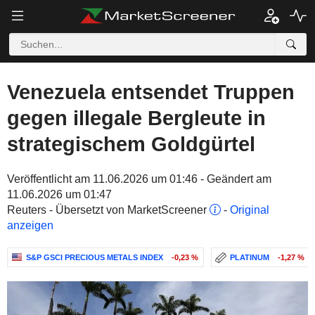
Venezuela entsendet Truppen
gegen illegale Bergleute in
strategischem Goldgürtel
Veröffentlicht am 11.06.2026 um 01:46 - Geändert am
11.06.2026 um 01:47
Reuters - Übersetzt von MarketScreener
-
Original
anzeigen
S&P GSCI PRECIOUS METALS INDEX
-0,23 %
PLATINUM
-1,27 %