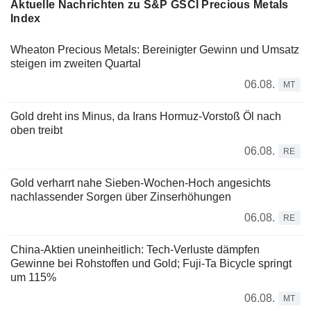
Aktuelle Nachrichten zu S&P GSCI Precious Metals
Index
Wheaton Precious Metals: Bereinigter Gewinn und Umsatz
steigen im zweiten Quartal
06.08.
MT
Gold dreht ins Minus, da Irans Hormuz-Vorstoß Öl nach
oben treibt
06.08.
RE
Gold verharrt nahe Sieben-Wochen-Hoch angesichts
nachlassender Sorgen über Zinserhöhungen
06.08.
RE
China-Aktien uneinheitlich: Tech-Verluste dämpfen
Gewinne bei Rohstoffen und Gold; Fuji-Ta Bicycle springt
um 115%
06.08.
MT