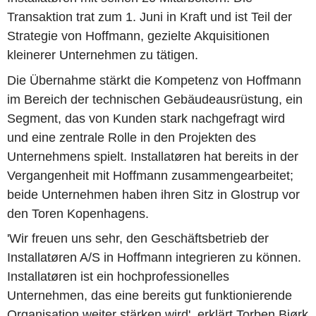
Transaktion trat zum 1. Juni in Kraft und ist Teil der
Strategie von Hoffmann, gezielte Akquisitionen
kleinerer Unternehmen zu tätigen.
Die Übernahme stärkt die Kompetenz von Hoffmann
im Bereich der technischen Gebäudeausrüstung, ein
Segment, das von Kunden stark nachgefragt wird
und eine zentrale Rolle in den Projekten des
Unternehmens spielt. Installatøren hat bereits in der
Vergangenheit mit Hoffmann zusammengearbeitet;
beide Unternehmen haben ihren Sitz in Glostrup vor
den Toren Kopenhagens.
'Wir freuen uns sehr, den Geschäftsbetrieb der
Installatøren A/S in Hoffmann integrieren zu können.
Installatøren ist ein hochprofessionelles
Unternehmen, das eine bereits gut funktionierende
Organisation weiter stärken wird', erklärt Torben Bjørk