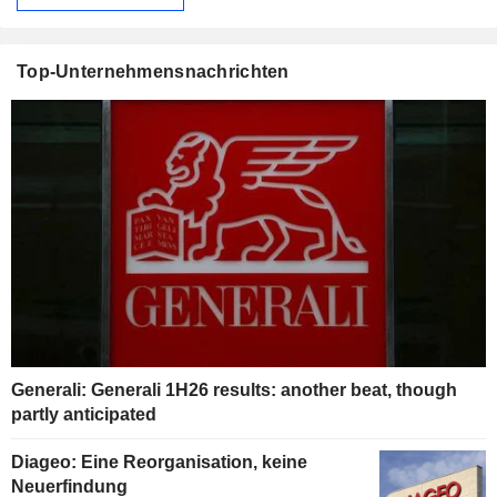
Top-Unternehmensnachrichten
Generali: Generali 1H26 results: another beat, though
partly anticipated
Diageo: Eine Reorganisation, keine
Neuerfindung