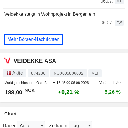
06.07.
MT
Veidekke steigt in Wohnprojekt in Bergen ein
06.07.
FW
Mehr Börsen-Nachrichten
VEIDEKKE ASA
Aktie
874286
NO0005806802
VEI
Markt geschlossen -
Oslo Bors
16:45:00 06.08.2026
Veränd. 1. Jan.
NOK
+0,21 %
188,00
+5,26 %
Chart
Dauer
Zeitraum