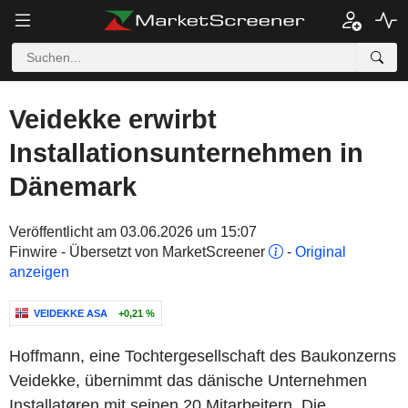
Veidekke erwirbt
Installationsunternehmen in
Dänemark
Veröffentlicht am 03.06.2026 um 15:07
Finwire - Übersetzt von MarketScreener
-
Original
anzeigen
VEIDEKKE ASA
+0,21 %
Hoffmann, eine Tochtergesellschaft des Baukonzerns
Veidekke, übernimmt das dänische Unternehmen
Installatøren mit seinen 20 Mitarbeitern. Die