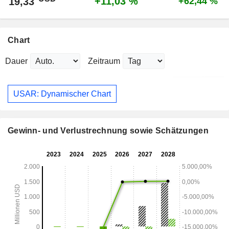
+11,03 %
19,33
+62,44 %
Chart
Dauer
Zeitraum
USAR: Dynamischer Chart
Gewinn- und Verlustrechnung sowie Schätzungen