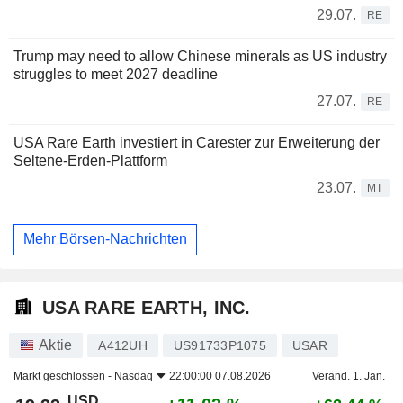
29.07.
RE
Trump may need to allow Chinese minerals as US industry
struggles to meet 2027 deadline
27.07.
RE
USA Rare Earth investiert in Carester zur Erweiterung der
Seltene-Erden-Plattform
23.07.
MT
Mehr Börsen-Nachrichten
USA RARE EARTH, INC.
Aktie
A412UH
US91733P1075
USAR
Markt geschlossen -
Nasdaq
22:00:00 07.08.2026
Veränd. 1. Jan.
USD