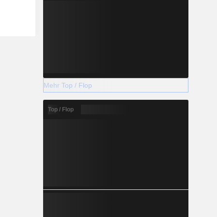
Mehr Top / Flop
Top / Flop