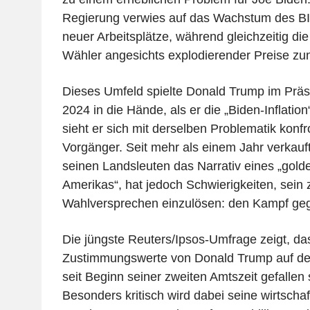
Regierung verwies auf das Wachstum des BI
neuer Arbeitsplätze, während gleichzeitig di
Wähler angesichts explodierender Preise z
Dieses Umfeld spielte Donald Trump im Prä
2024 in die Hände, als er die „Biden-Inflatio
sieht er sich mit derselben Problematik konfro
Vorgänger. Seit mehr als einem Jahr verkauf
seinen Landsleuten das Narrativ eines „golde
Amerikas“, hat jedoch Schwierigkeiten, sein 
Wahlversprechen einzulösen: den Kampf gege
Die jüngste Reuters/Ipsos-Umfrage zeigt, da
Zustimmungswerte von Donald Trump auf den
seit Beginn seiner zweiten Amtszeit gefallen 
Besonders kritisch wird dabei seine wirtschaf