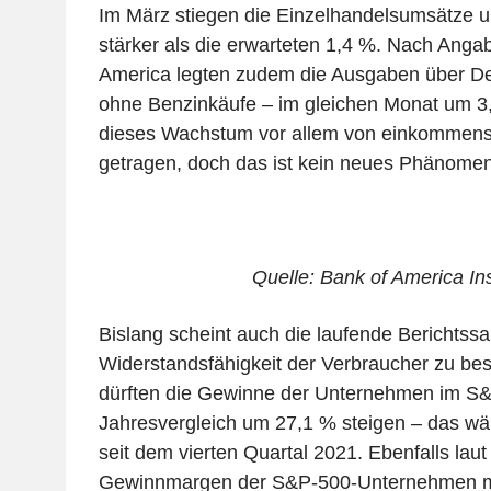
Im März stiegen die Einzelhandelsumsätze 
stärker als die erwarteten 1,4 %. Nach Anga
America legten zudem die Ausgaben über Deb
ohne Benzinkäufe – im gleichen Monat um 3,
dieses Wachstum vor allem von einkommens
getragen, doch das ist kein neues Phänomen
Quelle: Bank of America Ins
Bislang scheint auch die laufende Berichtssa
Widerstandsfähigkeit der Verbraucher zu bes
dürften die Gewinne der Unternehmen im S
Jahresvergleich um 27,1 % steigen – das wä
seit dem vierten Quartal 2021. Ebenfalls lau
Gewinnmargen der S&P-500-Unternehmen mi