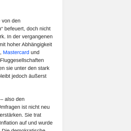
 von den
“ befeuert, doch nicht
ark. In der vergangenen
it hoher Abhängigkeit
,
Mastercard
und
 Fluggesellschaften
en sie unter den stark
leibt jedoch äußerst
– also den
mfragen ist nicht neu
erstärken. Sie trat
Inflation auf und wurde
. Die demokratische