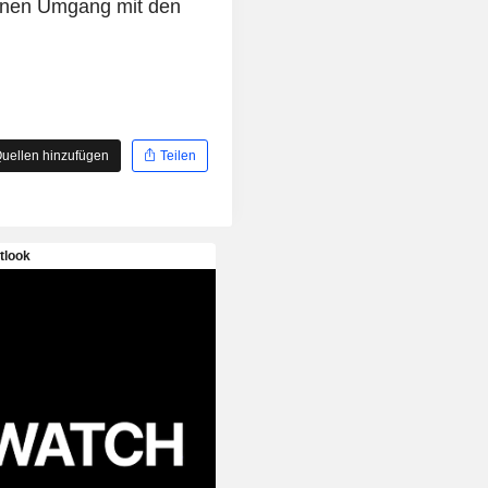
einen Umgang mit den
uellen hinzufügen
Teilen