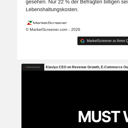
gesehen. Nur 22 % der Befragten billigen s
Lebenshaltungskosten.
© MarketScreener.com - 2026
MarketScreener zu Ihren Q