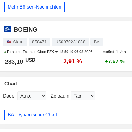
Mehr Börsen-Nachrichten
BOEING
Aktie
850471
US0970231058
BA
Realtime-Estimate
Cboe BZX
18:59:19 06.08.2026
Veränd. 1. Jan.
USD
-2,91 %
233,19
+7,57 %
Chart
Dauer
Zeitraum
BA: Dynamischer Chart