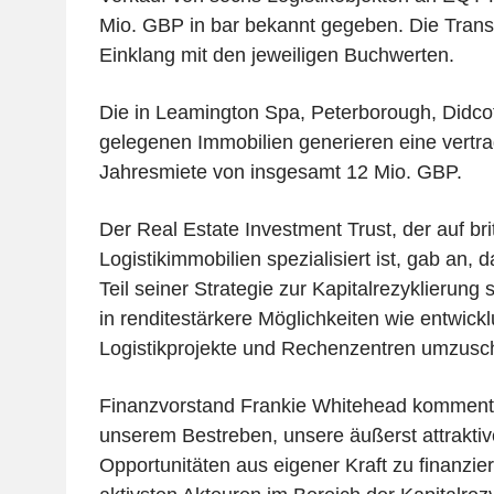
Mio. GBP in bar bekannt gegeben. Die Transa
Einklang mit den jeweiligen Buchwerten.
Die in Leamington Spa, Peterborough, Didcot
gelegenen Immobilien generieren eine vertra
Jahresmiete von insgesamt 12 Mio. GBP.
Der Real Estate Investment Trust, der auf bri
Logistikimmobilien spezialisiert ist, gab an,
Teil seiner Strategie zur Kapitalrezyklierung si
in renditestärkere Möglichkeiten wie entwick
Logistikprojekte und Rechenzentren umzusch
Finanzvorstand Frankie Whitehead kommentie
unserem Bestreben, unsere äußerst attraktive
Opportunitäten aus eigener Kraft zu finanzie