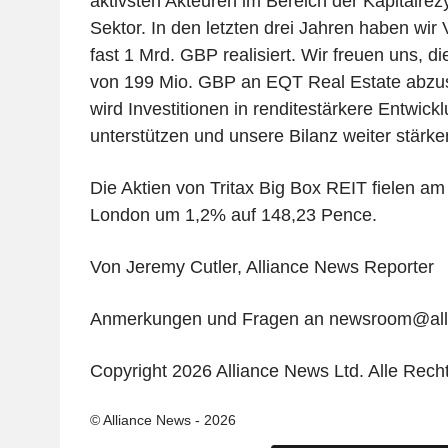
aktivsten Akteuren im Bereich der Kapitalrez
Sektor. In den letzten drei Jahren haben wir
fast 1 Mrd. GBP realisiert. Wir freuen uns, d
von 199 Mio. GBP an EQT Real Estate abzus
wird Investitionen in renditestärkere Entwick
unterstützen und unsere Bilanz weiter stärken
Die Aktien von Tritax Big Box REIT fielen am
London um 1,2% auf 148,23 Pence.
Von Jeremy Cutler, Alliance News Reporter
Anmerkungen und Fragen an newsroom@al
Copyright 2026 Alliance News Ltd. Alle Rech
© Alliance News - 2026