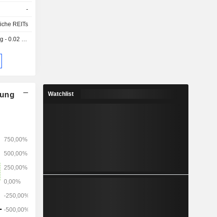
-
iche REITs
 0.02 GBX
nung
Watchlist