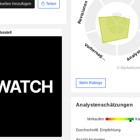
uellen hinzufügen
Teilen
Mehr Ratings
Analystenschätzungen
Verkaufen
Ka
Durchschnittl. Empfehlung
Anzahl Analysten