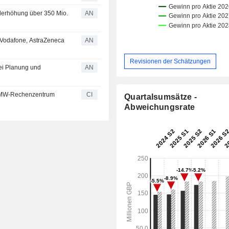
alerhöhung über 350 Mio.
AN
Vodafone, AstraZeneca
AN
Revisionen der Schätzungen
ei Planung und
AN
07-MW-Rechenzentrum
CI
Quartalsumsätze -
Abweichungsrate