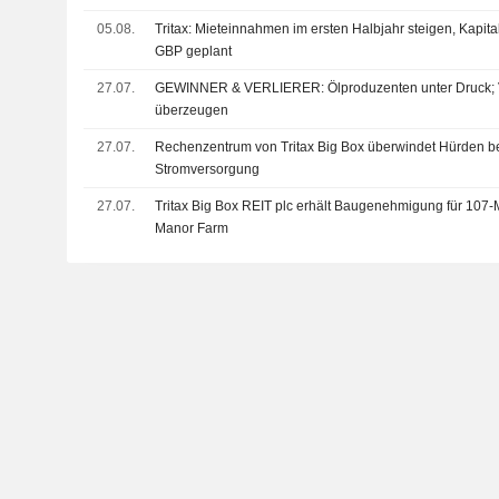
05.08.
Tritax: Mieteinnahmen im ersten Halbjahr steigen, Kapit
GBP geplant
27.07.
GEWINNER & VERLIERER: Ölproduzenten unter Druck; 
überzeugen
27.07.
Rechenzentrum von Tritax Big Box überwindet Hürden b
Stromversorgung
27.07.
Tritax Big Box REIT plc erhält Baugenehmigung für 1
Manor Farm