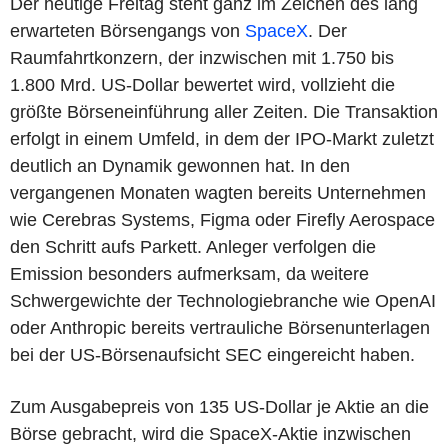
Der heutige Freitag steht ganz im Zeichen des lang
erwarteten Börsengangs von
SpaceX
. Der
Raumfahrtkonzern, der inzwischen mit 1.750 bis
1.800 Mrd. US-Dollar bewertet wird, vollzieht die
größte Börseneinführung aller Zeiten. Die Transaktion
erfolgt in einem Umfeld, in dem der IPO-Markt zuletzt
deutlich an Dynamik gewonnen hat. In den
vergangenen Monaten wagten bereits Unternehmen
wie Cerebras Systems, Figma oder Firefly Aerospace
den Schritt aufs Parkett. Anleger verfolgen die
Emission besonders aufmerksam, da weitere
Schwergewichte der Technologiebranche wie OpenAI
oder Anthropic bereits vertrauliche Börsenunterlagen
bei der US-Börsenaufsicht SEC eingereicht haben.
Zum Ausgabepreis von 135 US-Dollar je Aktie an die
Börse gebracht, wird die SpaceX-Aktie inzwischen