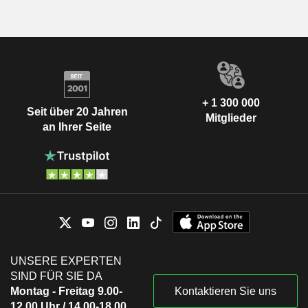
+ 1 300 000
Seit über 20 Jahren
Mitglieder
an Ihrer Seite
UNSERE EXPERTEN
SIND FÜR SIE DA
Montag - Freitag 9.00-
Kontaktieren Sie uns
12.00 Uhr / 14.00-18.00