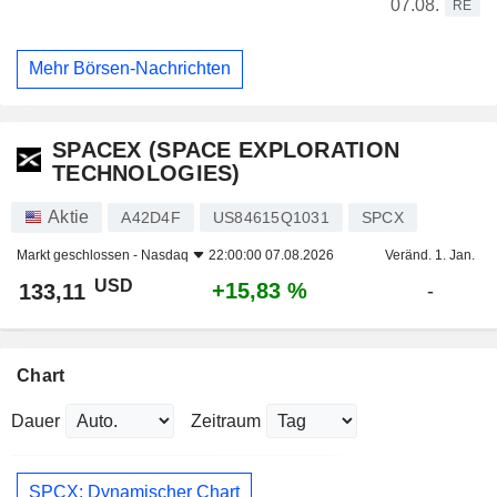
07.08.
RE
Mehr Börsen-Nachrichten
SPACEX (SPACE EXPLORATION
TECHNOLOGIES)
Aktie
A42D4F
US84615Q1031
SPCX
Markt geschlossen -
Nasdaq
22:00:00 07.08.2026
Veränd. 1. Jan.
USD
+15,83 %
133,11
-
Chart
Dauer
Zeitraum
SPCX: Dynamischer Chart