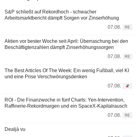
S&P schließt auf Rekordhoch - schwacher
Arbeitsmarktbericht dämpft Sorgen vor Zinserhöhung
07.08.
RE
Aktien vor bester Woche seit April: Überraschung bei den
Beschäftigtenzahlen dämpft Zinserhöhungssorgen
07.08.
RE
The Best Articles Of The Week: Ein wenig Fußball, viel KI
und eine Prise Verschwörungsdenken
07.08.
ROI - Die Finanzwoche in fünf Charts: Yen-Intervention,
Raffinerie-Rekordmargen und ein SpaceX-Kapitalrausch
07.08.
RE
Dealjà vu