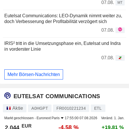
07.08.
MT
Eutelsat Communications: LEO-Dynamik nimmt weiter zu,
doch Verbesserung der Profitabilität verzögert sich
07.08.
IRIS² tritt in die Umsetzungsphase ein, Eutelsat und Indra
in vorderster Linie
07.08.
Mehr Börsen-Nachrichten
EUTELSAT COMMUNICATIONS
Aktie
A0HGPT
FR0010221234
ETL
Markt geschlossen -
Euronext Paris
17:55:00 07.08.2026
Veränd. 1. Jan.
EUR
-4,58 %
2,044
+19,81 %