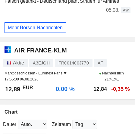
Falsch getankt - Deutschland plant Strafen für Airlines
05.08.
AW
Mehr Börsen-Nachrichten
AIR FRANCE-KLM
Aktie
A3EJGH
FR001400J770
AF
Markt geschlossen -
Euronext Paris
Nachbörslich
17:55:00 06.08.2026
21:41:41
EUR
0,00 %
12,89
12,84
-0,35 %
Chart
Dauer
Zeitraum