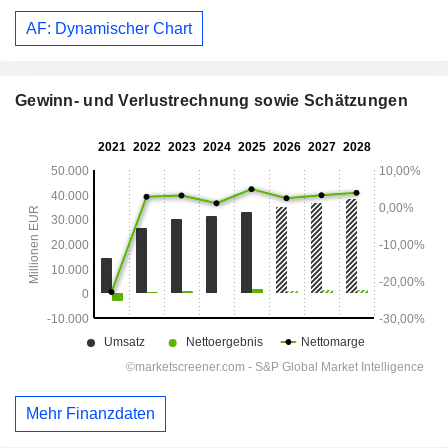
AF: Dynamischer Chart
Gewinn- und Verlustrechnung sowie Schätzungen
Mehr Finanzdaten