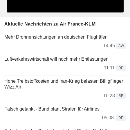
Aktuelle Nachrichten zu Air France-KLM
Mehr Drohnensichtungen an deutschen Flughäfen
14:45
AW
Luftverkehrswirtschaft will noch mehr Entlastungen
11:11
DP
Hohe Treibstoffkosten und Iran-Krieg belasten Billigflieger
Wizz Air
10:23
RE
Falsch getankt - Bund plant Strafen für Airlines
05.08.
DP