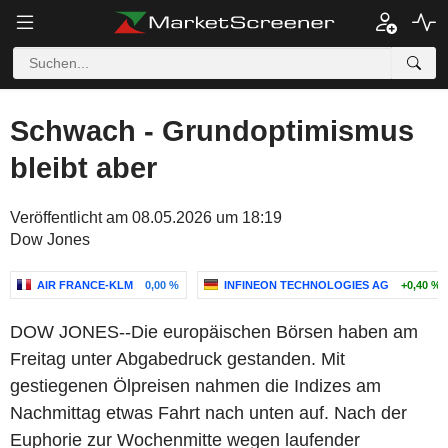
Schwach - Grundoptimismus
bleibt aber
Veröffentlicht am 08.05.2026 um 18:19
Dow Jones
AIR FRANCE-KLM
0,00 %
INFINEON TECHNOLOGIES AG
+0,40 %
DOW JONES--Die europäischen Börsen haben am
Freitag unter Abgabedruck gestanden. Mit
gestiegenen Ölpreisen nahmen die Indizes am
Nachmittag etwas Fahrt nach unten auf. Nach der
Euphorie zur Wochenmitte wegen laufender