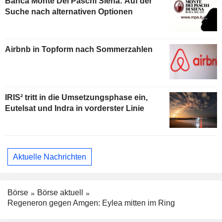
Banca Monte Dei Paschi Siena: Auf der
Suche nach alternativen Optionen
Airbnb in Topform nach Sommerzahlen
IRIS² tritt in die Umsetzungsphase ein,
Eutelsat und Indra in vorderster Linie
Aktuelle Nachrichten
Börse
Börse aktuell
Regeneron gegen Amgen: Eylea mitten im Ring