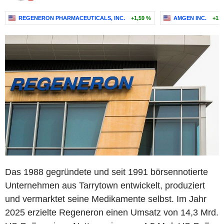
REGENERON PHARMACEUTICALS, INC.
+1,59 %
AMGEN INC.
+1,5
Das 1988 gegründete und seit 1991 börsennotierte
Unternehmen aus Tarrytown entwickelt, produziert
und vermarktet seine Medikamente selbst. Im Jahr
2025 erzielte Regeneron einen Umsatz von 14,3 Mrd.