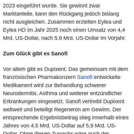
2023 eingeführt wurde. Sie gewinnt zwar
Marktanteile, kann den Rückgang jedoch bislang
nicht ausgleichen. Zusammen erzielten Eylea und
Eylea HD im Jahr 2025 noch einen Umsatz von 4,4
Mrd. US-Dollar, nach 5,9 Mrd. US-Dollar im Vorjahr.
Zum Glück gibt es Sanofi
Vor allem gibt es Dupixent. Das gemeinsam mit dem
französischen Pharmakonzern
Sanofi
entwickelte
Medikament wird zur Behandlung schwerer
Neurodermitis, Asthma und weiterer entzündlicher
Erkrankungen eingesetzt. Sanofi vertreibt Dupixent
weltweit und beteiligt Regeneron am Gewinn. Der
entsprechende Ergebnisbeitrag stieg innerhalb eines
Jahres von 4,5 Mrd. US-Dollar auf 5,9 Mrd. US-
Dollar. Ohne diesen Zuwachs wäre auch der