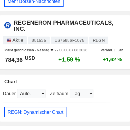
Mehr Börsen-Nachrichten
REGENERON PHARMACEUTICALS,
INC.
Aktie
881535
US75886F1075
REGN
Markt geschlossen -
Nasdaq
22:00:00 07.08.2026
Veränd. 1. Jan.
USD
+1,59 %
784,36
+1,62 %
Chart
Dauer
Zeitraum
REGN: Dynamischer Chart