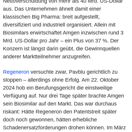
Nettoverschuldung von mehr als 40 Mrd. US-Dollar
aus. Das Unternehmen ähnelt damit einer
klassischen Big Pharma: breit aufgestellt,
diversifiziert und industriell organisiert. Allein mit
Biosimilars erwirtschaftet Amgen inzwischen rund 3
Mrd. US-Dollar pro Jahr – ein Plus von 37 %. Der
Konzern ist längst darin geübt, die Gewinnquellen
anderer Marktteilnehmer anzugreifen.
Regeneron
versuchte zwar, Pavblu gerichtlich zu
stoppen – allerdings ohne Erfolg. Am 22. Oktober
2024 hob ein Berufungsgericht die einstweilige
Verfügung auf. Nur drei Tage später brachte Amgen
sein Biosimilar auf den Markt. Das war durchaus
riskant: Hätte Regeneron den Patentstreit später
doch noch gewonnen, hätten erhebliche
Schadenersatzforderungen drohen können. Im März