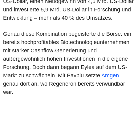
US-Dollar, einen Nettogewinn von 4,5 Mrd. US-Dollar
und investierte 5,9 Mrd. US-Dollar in Forschung und
Entwicklung – mehr als 40 % des Umsatzes.
Genau diese Kombination begeisterte die Börse: ein
bereits hochprofitables Biotechnologieunternehmen
mit starker Cashflow-Generierung und
außergewöhnlich hohen Investitionen in die eigene
Forschung. Doch dann begann Eylea auf dem US-
Markt zu schwächeln. Mit Pavblu setzte
Amgen
genau dort an, wo Regeneron bereits verwundbar
war.