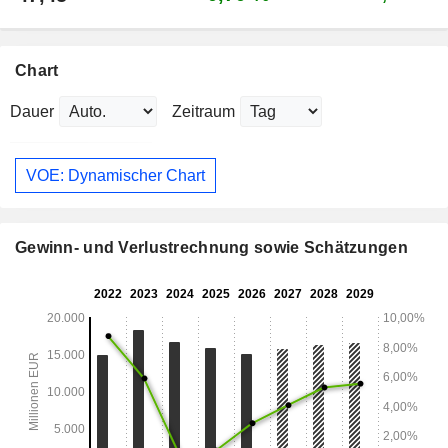
Chart
Dauer
Zeitraum
VOE: Dynamischer Chart
Gewinn- und Verlustrechnung sowie Schätzungen