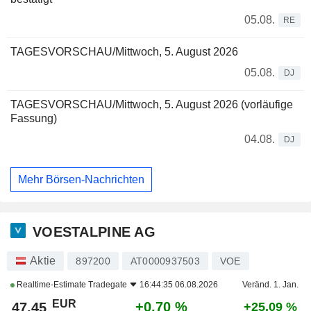
05.08.
RE
TAGESVORSCHAU/Mittwoch, 5. August 2026
05.08.
DJ
TAGESVORSCHAU/Mittwoch, 5. August 2026 (vorläufige
Fassung)
04.08.
DJ
Mehr Börsen-Nachrichten
VOESTALPINE AG
Aktie
897200
AT0000937503
VOE
Realtime-Estimate
Tradegate
16:44:35 06.08.2026
Veränd. 1. Jan.
EUR
+0,70 %
47,45
+25,09 %