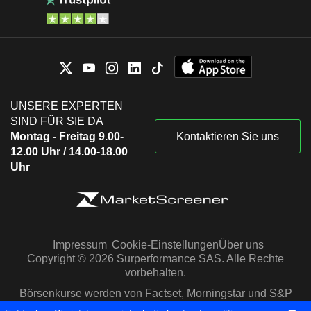
UNSERE EXPERTEN
SIND FÜR SIE DA
Montag - Freitag 9.00-
Kontaktieren Sie uns
12.00 Uhr / 14.00-18.00
Uhr
Impressum
Cookie-Einstellungen
Über uns
Copyright © 2026 Surperformance SAS. Alle Rechte
vorbehalten.
Börsenkurse werden von Factset, Morningstar und S&P
Capital IQ zur Verfügung gestellt