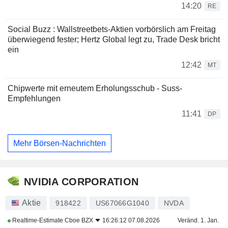
14:20
RE
Social Buzz : Wallstreetbets-Aktien vorbörslich am Freitag
überwiegend fester; Hertz Global legt zu, Trade Desk bricht
ein
12:42
MT
Chipwerte mit erneutem Erholungsschub - Suss-
Empfehlungen
11:41
DP
Mehr Börsen-Nachrichten
NVIDIA CORPORATION
Aktie
918422
US67066G1040
NVDA
Realtime-Estimate
Cboe BZX
16:26:12 07.08.2026
Veränd. 1. Jan.