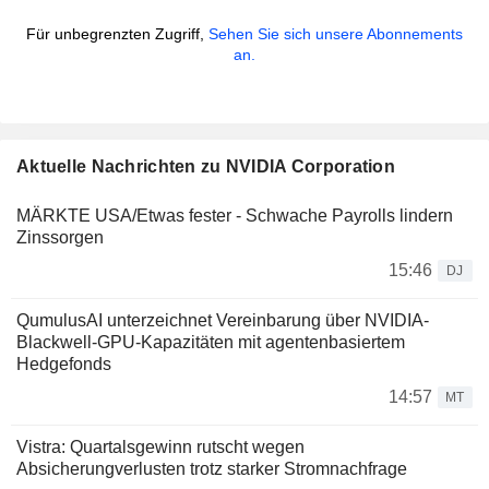
Für unbegrenzten Zugriff,
Sehen Sie sich unsere Abonnements
an.
Aktuelle Nachrichten zu NVIDIA Corporation
MÄRKTE USA/Etwas fester - Schwache Payrolls lindern
Zinssorgen
15:46
DJ
QumulusAI unterzeichnet Vereinbarung über NVIDIA-
Blackwell-GPU-Kapazitäten mit agentenbasiertem
Hedgefonds
14:57
MT
Vistra: Quartalsgewinn rutscht wegen
Absicherungverlusten trotz starker Stromnachfrage