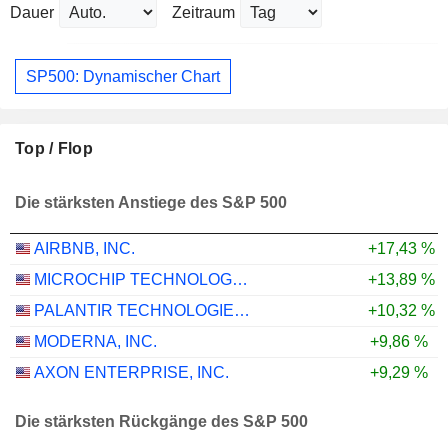
Dauer
Zeitraum
SP500: Dynamischer Chart
Top / Flop
Die stärksten Anstiege des S&P 500
AIRBNB, INC.
+17,43 %
MICROCHIP TECHNOLOGY INCORPORATED
+13,89 %
PALANTIR TECHNOLOGIES INC.
+10,32 %
MODERNA, INC.
+9,86 %
AXON ENTERPRISE, INC.
+9,29 %
Die stärksten Rückgänge des S&P 500