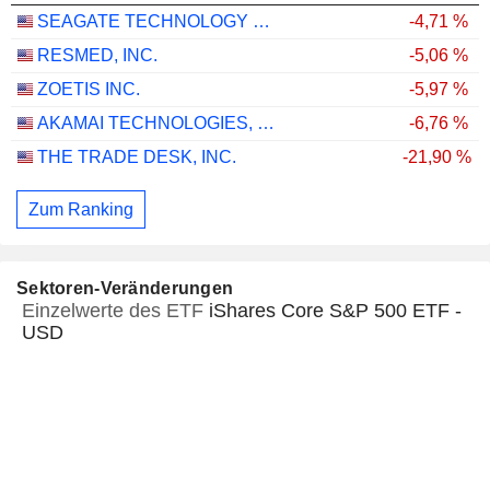
SEAGATE TECHNOLOGY HOLDINGS PLC
-4,71 %
RESMED, INC.
-5,06 %
ZOETIS INC.
-5,97 %
AKAMAI TECHNOLOGIES, INC.
-6,76 %
THE TRADE DESK, INC.
-21,90 %
Zum Ranking
Sektoren-Veränderungen
Einzelwerte des ETF
iShares Core S&P 500 ETF -
USD