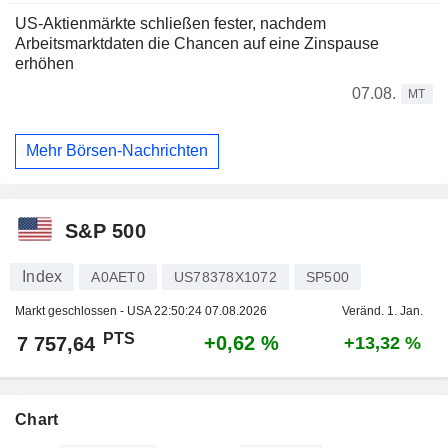
US-Aktienmärkte schließen fester, nachdem
Arbeitsmarktdaten die Chancen auf eine Zinspause
erhöhen
07.08.
MT
Mehr Börsen-Nachrichten
S&P 500
Index
A0AET0
US78378X1072
SP500
Markt geschlossen - USA
22:50:24 07.08.2026
Veränd. 1. Jan.
PTS
+0,62 %
7 757,64
+13,32 %
Chart