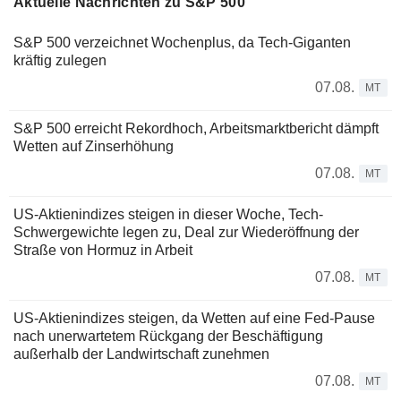
Aktuelle Nachrichten zu S&P 500
S&P 500 verzeichnet Wochenplus, da Tech-Giganten
kräftig zulegen
07.08.
MT
S&P 500 erreicht Rekordhoch, Arbeitsmarktbericht dämpft
Wetten auf Zinserhöhung
07.08.
MT
US-Aktienindizes steigen in dieser Woche, Tech-
Schwergewichte legen zu, Deal zur Wiederöffnung der
Straße von Hormuz in Arbeit
07.08.
MT
US-Aktienindizes steigen, da Wetten auf eine Fed-Pause
nach unerwartetem Rückgang der Beschäftigung
außerhalb der Landwirtschaft zunehmen
07.08.
MT