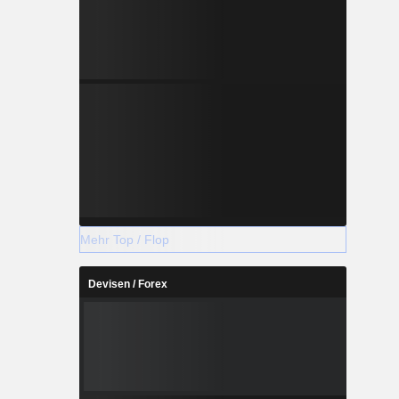
Mehr Top / Flop
Devisen / Forex