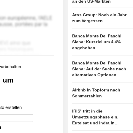
an den US-Märkten
Atos Group: Noch ein Jahr
zum Vergessen
Banca Monte Dei Paschi
Siena: Kursziel um 4,4%
angehoben
Banca Monte Dei Paschi
 vorbehalten.
Siena: Auf der Suche nach
alternativen Optionen
, um
Airbnb in Topform nach
Sommerzahlen
to erstellen
IRIS² tritt in die
Umsetzungsphase ein,
Eutelsat und Indra in
n
vorderster Linie