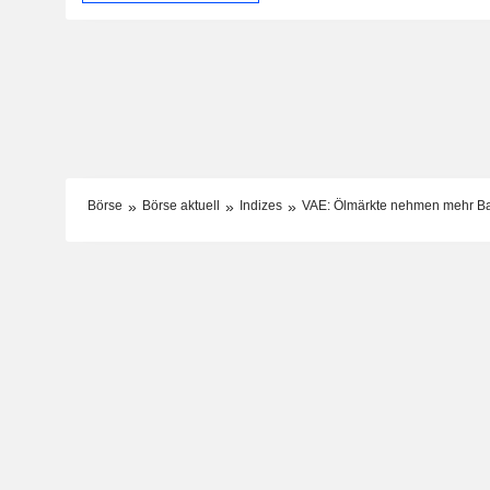
Börse
Börse aktuell
Indizes
VAE: Ölmärkte nehmen mehr Bar