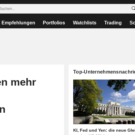
Empfehlungen
Portfolios
Watchlists
Trading
Sc
Top-Unternehmensnachri
en mehr
n
KI, Fed und Yen: die neue Gl