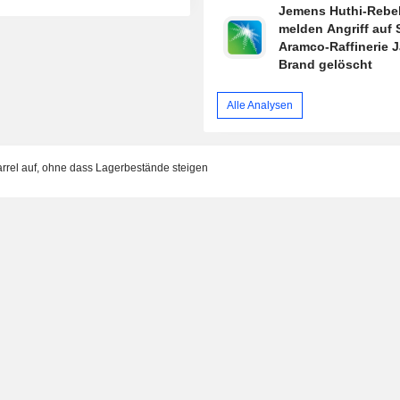
Jemens Huthi-Rebe
melden Angriff auf 
Aramco-Raffinerie J
Brand gelöscht
Alle Analysen
rel auf, ohne dass Lagerbestände steigen