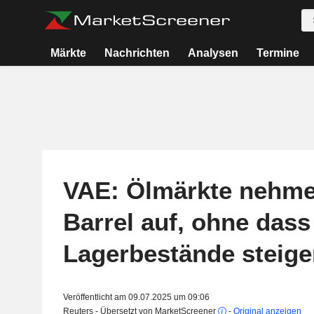
Märkte
Nachrichten
Analysen
Termine
VAE: Ölmärkte nehm
Barrel auf, ohne dass
Lagerbestände steige
Veröffentlicht am 09.07.2025 um 09:06
Reuters - Übersetzt von MarketScreener
-
Original anzeigen