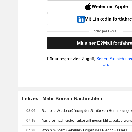
Weiter mit Apple
Mit LinkedIn fortfahr
oder per E-Mail
Mit einer E?Mail fortfahr
Für unbegrenzten Zugriff,
Sehen Sie sich un
an.
Indizes : Mehr Börsen-Nachrichten
08:06
Schnelle Wiedereröffnung der Straße von Hormus unge
07:45
Aus drei mach viele: Türkei will neuen Militärpakt erweit
07:38
Wohin mit dem Getreide? Folgen des Niedrigwassers