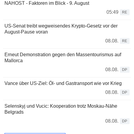
NAHOST - Faktoren im Blick - 9. August
05:49
RE
US-Senat treibt wegweisendes Krypto-Gesetz vor der
August-Pause voran
08.08.
RE
Erneut Demonstration gegen den Massentourismus auf
Mallorca
08.08.
DP
Vance über US-Ziel: Öl- und Gastransport wie vor Krieg
08.08.
DP
Selenskyj und Vucic: Kooperation trotz Moskau-Nähe
Belgrads
08.08.
DP