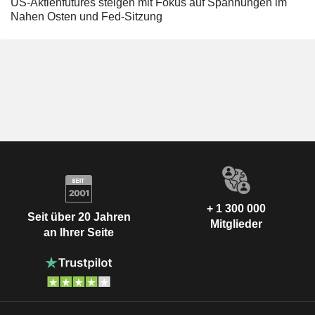
US-Aktienfutures steigen mit Fokus auf Spannungen im
Nahen Osten und Fed-Sitzung
+ 1 300 000
Seit über 20 Jahren
Mitglieder
an Ihrer Seite