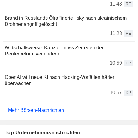
11:48
RE
Brand in Russlands Ölraffinerie Ilsky nach ukrainischem
Drohnenangriff gelöscht
11:28
RE
Wirtschaftsweise: Kanzler muss Zerreden der
Rentenreform verhindern
10:59
DP
OpenAI will neue KI nach Hacking-Vorfällen härter
überwachen
10:57
DP
Mehr Börsen-Nachrichten
Top-Unternehmensnachrichten