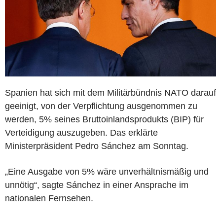
Spanien hat sich mit dem Militärbündnis NATO darauf
geeinigt, von der Verpflichtung ausgenommen zu
werden, 5% seines Bruttoinlandsprodukts (BIP) für
Verteidigung auszugeben. Das erklärte
Ministerpräsident Pedro Sánchez am Sonntag.
„Eine Ausgabe von 5% wäre unverhältnismäßig und
unnötig“, sagte Sánchez in einer Ansprache im
nationalen Fernsehen.