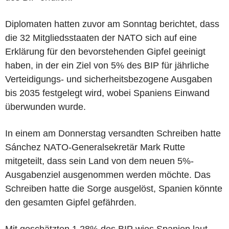
Diplomaten hatten zuvor am Sonntag berichtet, dass
die 32 Mitgliedsstaaten der NATO sich auf eine
Erklärung für den bevorstehenden Gipfel geeinigt
haben, in der ein Ziel von 5% des BIP für jährliche
Verteidigungs- und sicherheitsbezogene Ausgaben
bis 2035 festgelegt wird, wobei Spaniens Einwand
überwunden wurde.
In einem am Donnerstag versandten Schreiben hatte
Sánchez NATO-Generalsekretär Mark Rutte
mitgeteilt, dass sein Land von dem neuen 5%-
Ausgabenziel ausgenommen werden möchte. Das
Schreiben hatte die Sorge ausgelöst, Spanien könnte
den gesamten Gipfel gefährden.
Mit geschätzten 1,28% des BIP wies Spanien laut