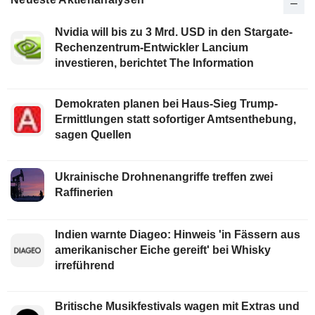
Nvidia will bis zu 3 Mrd. USD in den Stargate-
Rechenzentrum-Entwickler Lancium
investieren, berichtet The Information
Demokraten planen bei Haus-Sieg Trump-
Ermittlungen statt sofortiger Amtsenthebung,
sagen Quellen
Ukrainische Drohnenangriffe treffen zwei
Raffinerien
Indien warnte Diageo: Hinweis 'in Fässern aus
amerikanischer Eiche gereift' bei Whisky
irreführend
Britische Musikfestivals wagen mit Extras und