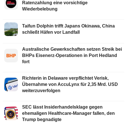
Ratenzahlung eine vorsichtige
Wiederbelebung
Taifun Dolphin trifft Japans Okinawa, China
schließt Häfen vor Landfall
Australische Gewerkschaften setzen Streik bei
BHPs Eisenerz-Operationen in Port Hedland
fort
Richterin in Delaware verpflichtet Verisk,
Übernahme von AccuLynx für 2,35 Mrd. USD
weiterzuverfolgen
SEC lässt Insiderhandelsklage gegen
ehemaligen Healthcare-Manager fallen, den
Trump begnadigte