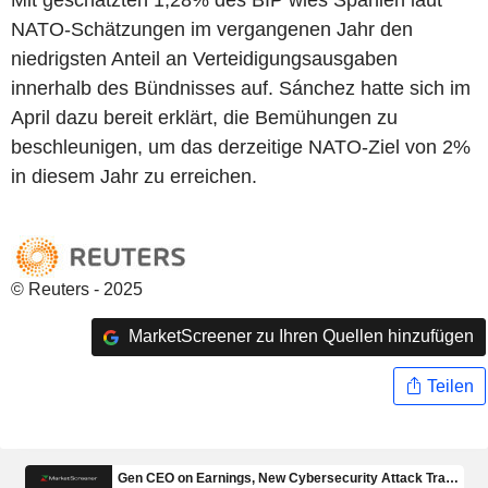
NATO-Schätzungen im vergangenen Jahr den
niedrigsten Anteil an Verteidigungsausgaben
innerhalb des Bündnisses auf. Sánchez hatte sich im
April dazu bereit erklärt, die Bemühungen zu
beschleunigen, um das derzeitige NATO-Ziel von 2%
in diesem Jahr zu erreichen.
© Reuters - 2025
MarketScreener zu Ihren Quellen hinzufügen
Teilen