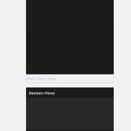
Mehr Top / Flop
Devisen / Forex