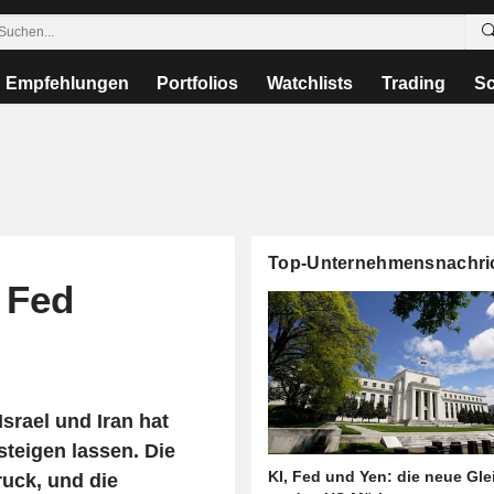
Empfehlungen
Portfolios
Watchlists
Trading
Sc
Top-Unternehmensnachri
 Fed
srael und Iran hat
teigen lassen. Die
KI, Fed und Yen: die neue Gl
ruck, und die