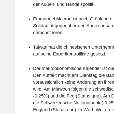
der Außen- und Handelspolitik.
Emmanuel Macron ist nach Grönland ge
Solidarität gegenüber den Annexionsd
demonstrieren.
Taiwan hat die chinesischen Unterne
auf seine Exportkontrollliste gesetzt.
Der makroökonomische Kalender ist dies
Den Auftakt macht am Dienstag die Ban
voraussichtlich keine Änderung an ihr
wird. Am Mittwoch folgen die schwedis
-0,25%) und die Fed (Status quo). Am 
die Schweizerische Nationalbank (-0,25
England (Status quo) zu Wort. Weitere 