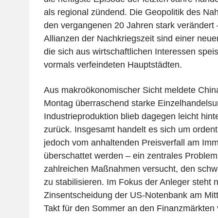
als regional zündend. Die Geopolitik des Nah
den vergangenen 20 Jahren stark verändert –
Allianzen der Nachkriegszeit sind einer ne
die sich aus wirtschaftlichen Interessen spe
vormals verfeindeten Hauptstädten.
Aus makroökonomischer Sicht meldete China
Montag überraschend starke Einzelhandelsum
Industrieproduktion blieb dagegen leicht hin
zurück. Insgesamt handelt es sich um ordentl
jedoch vom anhaltenden Preisverfall am Imm
überschattet werden – ein zentrales Problem 
zahlreichen Maßnahmen versucht, den schw
zu stabilisieren. Im Fokus der Anleger steht 
Zinsentscheidung der US-Notenbank am Mit
Takt für den Sommer an den Finanzmärkten v