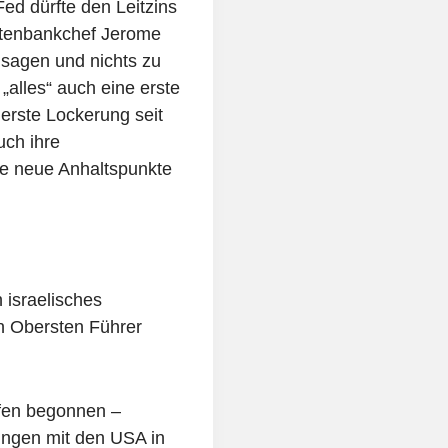
Fed dürfte den Leitzins
otenbankchef Jerome
 sagen und nichts zu
„alles“ auch eine erste
erste Lockerung seit
ch ihre
die neue Anhaltspunkte
 israelisches
n Obersten Führer
fen begonnen –
ngen mit den USA in