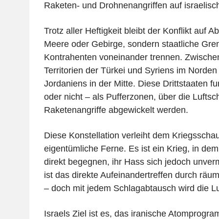
Raketen- und Drohnenangriffen auf israelisch
Trotz aller Heftigkeit bleibt der Konflikt auf A
Meere oder Gebirge, sondern staatliche Gren
Kontrahenten voneinander trennen. Zwischen
Territorien der Türkei und Syriens im Norden
Jordaniens in der Mitte. Diese Drittstaaten fun
oder nicht – als Pufferzonen, über die Lufts
Raketenangriffe abgewickelt werden.
Diese Konstellation verleiht dem Kriegsschau
eigentümliche Ferne. Es ist ein Krieg, in dem
direkt begegnen, ihr Hass sich jedoch unverm
ist das direkte Aufeinandertreffen durch räu
– doch mit jedem Schlagabtausch wird die Lu
Israels Ziel ist es, das iranische Atomprogr