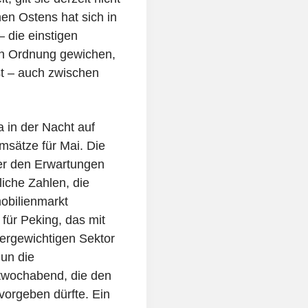
en Ostens hat sich in
 die einstigen
uen Ordnung gewichen,
ist – auch zwischen
 in der Nacht auf
sätze für Mai. Die
ter den Erwartungen
iche Zahlen, die
obilienmarkt
für Peking, das mit
ergewichtigen Sektor
nun die
twochabend, die den
orgeben dürfte. Ein