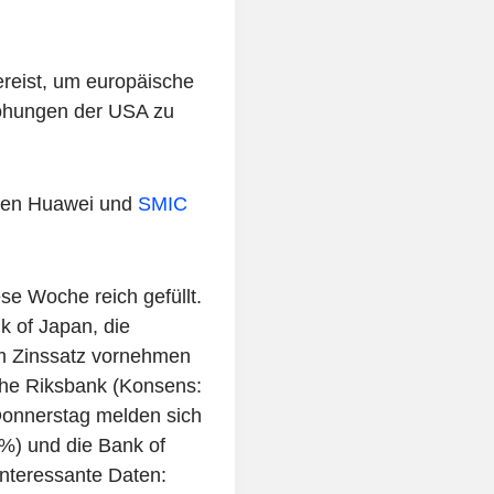
reist, um europäische
rohungen der USA zu
hmen Huawei und
SMIC
e Woche reich gefüllt.
k of Japan, die
em Zinssatz vornehmen
che Riksbank (Konsens:
Donnerstag melden sich
%) und die Bank of
interessante Daten: