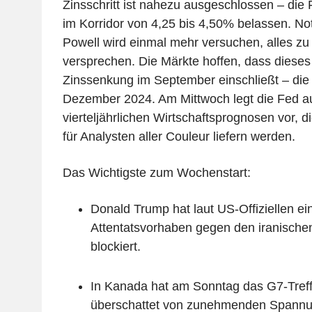
Zinsschritt ist nahezu ausgeschlossen – die 
im Korridor von 4,25 bis 4,50% belassen. N
Powell wird einmal mehr versuchen, alles zu
versprechen. Die Märkte hoffen, dass dieses 
Zinssenkung im September einschließt – die 
Dezember 2024. Am Mittwoch legt die Fed au
vierteljährlichen Wirtschaftsprognosen vor, 
für Analysten aller Couleur liefern werden.
Das Wichtigste zum Wochenstart:
Donald Trump hat laut US-Offiziellen ein
Attentatsvorhaben gegen den iranische
blockiert.
In Kanada hat am Sonntag das G7-Tref
überschattet von zunehmenden Spannu