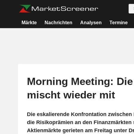
Märkte
Nachrichten
Analysen
Termine
Morning Meeting: Die
mischt wieder mit
Die eskalierende Konfrontation zwischen I
die Risikoprämien an den Finanzmärkten s
Aktienmärkte gerieten am Freitag unter D