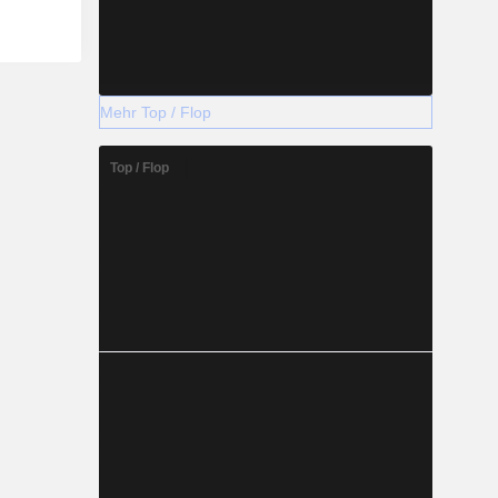
Mehr Top / Flop
Top / Flop