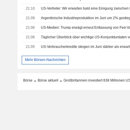
21:10
21:09
Argentinische Industrieproduktion im Juni um 2% gestie
21:06
US-Medien: Trump erwägt erneut Entlassung von Fed-Vo
21:06
Täglicher Überblick über wichtige US-Konjunkturdaten v
21:05
US-Verbraucherkredite steigen im Juni stärker als erwart
Mehr Börsen-Nachrichten
Börse
Börse aktuell
Großbritannien investiert 838 Millionen U