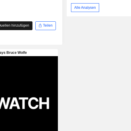
Alle Analysen
uellen hinzufügen
Teilen