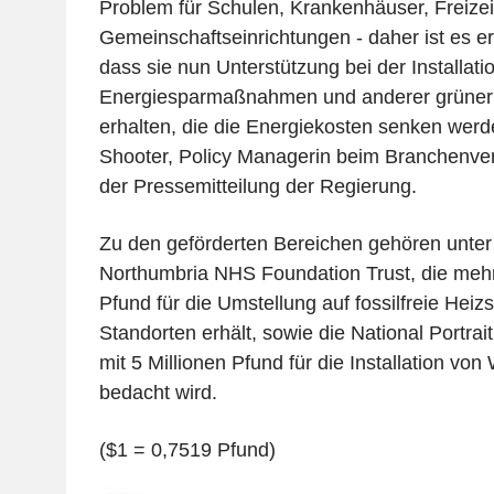
Problem für Schulen, Krankenhäuser, Freize
Gemeinschaftseinrichtungen - daher ist es er
dass sie nun Unterstützung bei der Installati
Energiesparmaßnahmen und anderer grüner
erhalten, die die Energiekosten senken werd
Shooter, Policy Managerin beim Branchenve
der Pressemitteilung der Regierung.
Zu den geförderten Bereichen gehören unte
Northumbria NHS Foundation Trust, die mehr 
Pfund für die Umstellung auf fossilfreie Hei
Standorten erhält, sowie die National Portrait
mit 5 Millionen Pfund für die Installation 
bedacht wird.
($1 = 0,7519 Pfund)