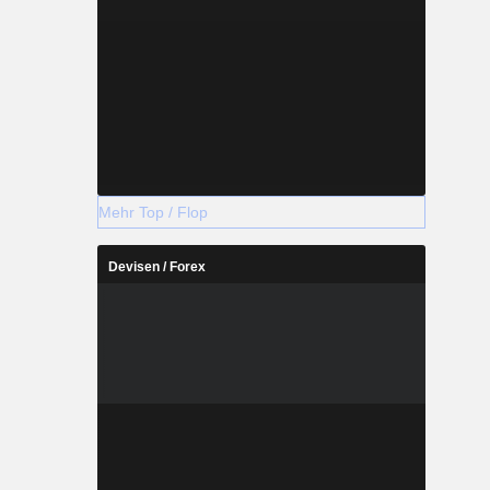
Mehr Top / Flop
Devisen / Forex