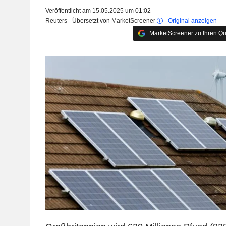
Veröffentlicht am 15.05.2025 um 01:02
Reuters - Übersetzt von MarketScreener
-
Original anzeigen
MarketScreener zu Ihren Qu