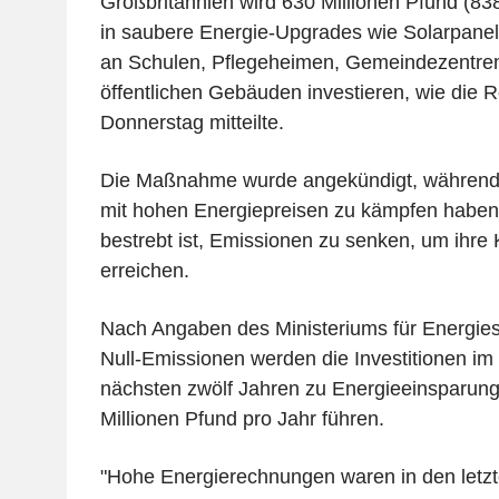
Großbritannien wird 630 Millionen Pfund (838
in saubere Energie-Upgrades wie Solarpa
an Schulen, Pflegeheimen, Gemeindezentre
öffentlichen Gebäuden investieren, wie die 
Donnerstag mitteilte.
Die Maßnahme wurde angekündigt, während 
mit hohen Energiepreisen zu kämpfen haben
bestrebt ist, Emissionen zu senken, um ihre 
erreichen.
Nach Angaben des Ministeriums für Energies
Null-Emissionen werden die Investitionen im 
nächsten zwölf Jahren zu Energieeinsparun
Millionen Pfund pro Jahr führen.
"Hohe Energierechnungen waren in den letzt